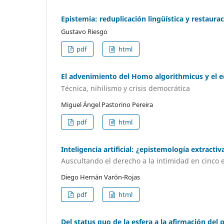
Epistemia: reduplicación lingüística y restaura
Gustavo Riesgo
pdf
html
El advenimiento del Homo algorithmicus y el ecl
Técnica, nihilismo y crisis democrática
Miguel Ángel Pastorino Pereira
pdf
html
Inteligencia artificial: ¿epistemología extract
Auscultando el derecho a la intimidad en cinco 
Diego Hernán Varón-Rojas
pdf
html
Del status quo de la esfera a la afirmación del 