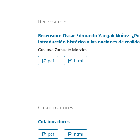
Recensiones
Recensión: Oscar Edmundo Yangali Núñez. ¿P
introducción histórica a las nociones de reali
Gustavo Zamudio Morales
pdf
html
Colaboradores
Colaboradores
pdf
html