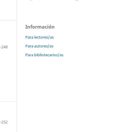
Información
Para lectores/as
Para autores/as
-248
Para bibliotecarios/as
-252