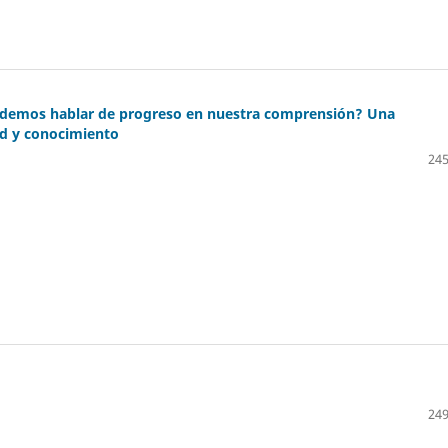
odemos hablar de progreso en nuestra comprensión? Una
dad y conocimiento
245
249