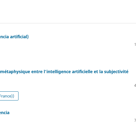
cia artificial)
aphysique entre l’intelligence artificielle et la subjectivité
France))
encia