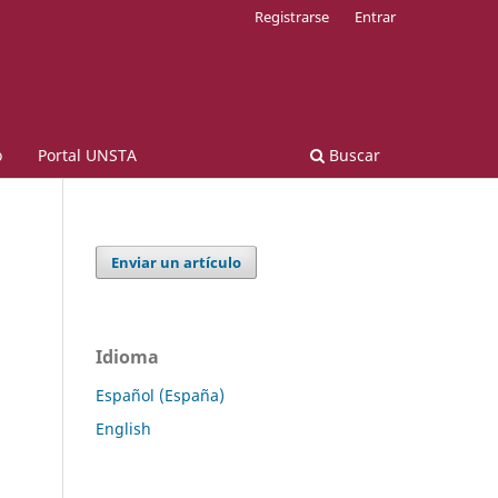
Registrarse
Entrar
o
Portal UNSTA
Buscar
Enviar un artículo
Idioma
Español (España)
English