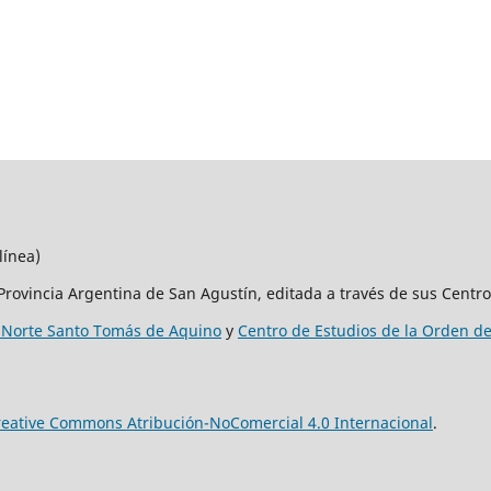
línea)
Provincia Argentina de San Agustín, editada a través de sus Centro
 Norte Santo Tomás de Aquino
y
Centro de Estudios de la Orden d
reative Commons Atribución-NoComercial 4.0 Internacional
.