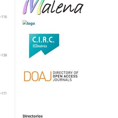
-116
-138
-171
Directorios