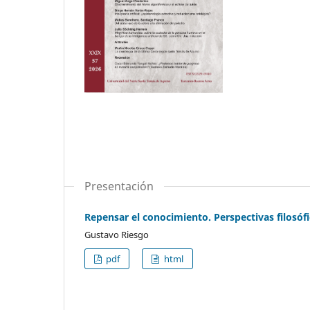
Presentación
Repensar el conocimiento. Perspectivas filosófic
Gustavo Riesgo
pdf
html