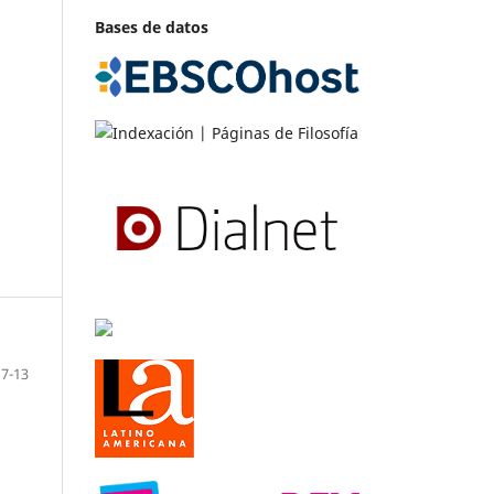
Bases de datos
7-13