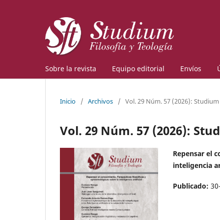
Sobre la revista
Equipo editorial
Envíos
Inicio
/
Archivos
/
Vol. 29 Núm. 57 (2026): Studium
Vol. 29 Núm. 57 (2026): Stu
Repensar el c
inteligencia ar
Publicado:
30