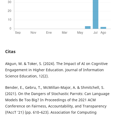
Citas
Akgun, M. & Toker, S. (2024). The Impact of AI on Cognitive
Engagement in Higher Education. Journal of Information
Science Education, 12(2).
Bender, E., Gebru, T., McMillan-Major, A. & Shmitchell, S.
(2021). On the Dangers of Stochastic Parrots: Can Language
Models Be Too Big? In Proceedings of the 2021 ACM
Conference on Fairness, Accountability, and Transparency
(FAccT ’21) (pp. 610–623). Association for Computing