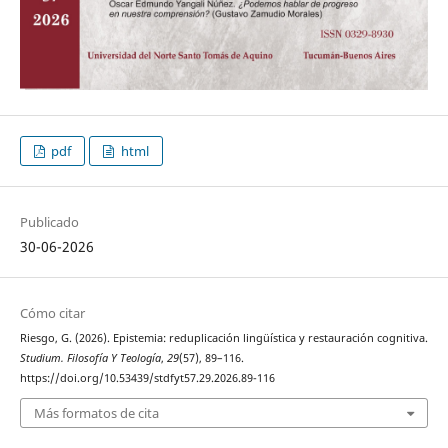
pdf
html
Publicado
30-06-2026
Cómo citar
Riesgo, G. (2026). Epistemia: reduplicación lingüística y restauración cognitiva.
Studium. Filosofía Y Teología
,
29
(57), 89–116.
https://doi.org/10.53439/stdfyt57.29.2026.89-116
Más formatos de cita