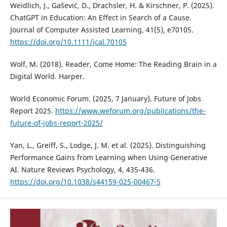
Weidlich, J., Gašević, D., Drachsler, H. & Kirschner, P. (2025).
ChatGPT in Education: An Effect in Search of a Cause.
Journal of Computer Assisted Learning, 41(5), e70105.
https://doi.org/10.1111/jcal.70105
Wolf, M. (2018). Reader, Come Home: The Reading Brain in a
Digital World. Harper.
World Economic Forum. (2025, 7 January). Future of Jobs
Report 2025.
https://www.weforum.org/publications/the-
future-of-jobs-report-2025/
Yan, L., Greiff, S., Lodge, J. M. et al. (2025). Distinguishing
Performance Gains from Learning when Using Generative
AI. Nature Reviews Psychology, 4, 435-436.
https://doi.org/10.1038/s44159-025-00467-5