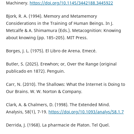
Machinery.
https://doi.org/10.1145/3442188.3445922
Bjork, R. A. (1994). Memory and Metamemory
Considerations in the Training of Human Beings. In J.
Metcalfe & A. Shimamura (Eds.). Metacognition: Knowing
about knowing (pp. 185–205). MIT Press.
Borges, J. L. (1975). El Libro de Arena. Emecé.
Butler, S. (2025). Erewhon; or, Over the Range (original
publicado en 1872). Penguin.
Carr, N. (2010). The Shallows: What the Internet is Doing to
Our Brains. W. W. Norton & Company.
Clark, A. & Chalmers, D. (1998). The Extended Mind.
Analysis, 58(1), 7-19.
https://doi.org/10.1093/analys/58.1.7
Derrida, J. (1968). La pharmacie de Platon. Tel Quel.