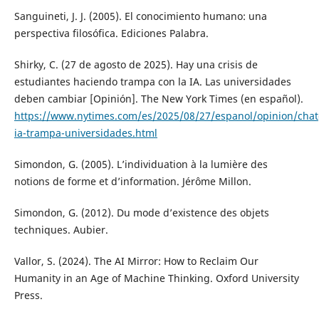
Sanguineti, J. J. (2005). El conocimiento humano: una
perspectiva filosófica. Ediciones Palabra.
Shirky, C. (27 de agosto de 2025). Hay una crisis de
estudiantes haciendo trampa con la IA. Las universidades
deben cambiar [Opinión]. The New York Times (en español).
https://www.nytimes.com/es/2025/08/27/espanol/opinion/chat
ia-trampa-universidades.html
Simondon, G. (2005). L’individuation à la lumière des
notions de forme et d’information. Jérôme Millon.
Simondon, G. (2012). Du mode d’existence des objets
techniques. Aubier.
Vallor, S. (2024). The AI Mirror: How to Reclaim Our
Humanity in an Age of Machine Thinking. Oxford University
Press.