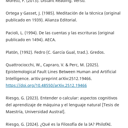
Moretti, F. (2013). Distant Reading. Verso.
Ortega y Gasset, J. (1985). Meditación de la técnica (original
publicado en 1939). Alianza Editorial.
Pacioli, L. (1994). De las cuentas y las escrituras (original
publicado en 1494). AECA.
Platón, (1992). Fedro (C. García Gual, trad.). Gredos.
Quattrociocchi, W., Capraro, V. & Perc, M. (2025).
Epistemological Fault Lines Between Human and Artificial
Intelligence. arXiv preprint arXiv:2512.19466.
https://doi.org/10.48550/arXiv.2512.19466
Riesgo, G. (2023). Entender o calcular: aspectos cognitivos
del aprendizaje de máquina y el lenguaje natural [Tesis de
Maestría, Universidad Austral].
Riesgo, G. (2024). ¿Qué es la Filosofía de la IA? PhilofAI.