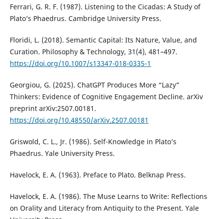
Ferrari, G. R. F. (1987). Listening to the Cicadas: A Study of
Plato’s Phaedrus. Cambridge University Press.
Floridi, L. (2018). Semantic Capital: Its Nature, Value, and
Curation. Philosophy & Technology, 31(4), 481–497.
https://doi.org/10.1007/s13347-018-0335-1
Georgiou, G. (2025). ChatGPT Produces More “Lazy”
Thinkers: Evidence of Cognitive Engagement Decline. arXiv
preprint arXiv:2507.00181.
https://doi.org/10.48550/arXiv.2507.00181
Griswold, C. L., Jr. (1986). Self-Knowledge in Plato’s
Phaedrus. Yale University Press.
Havelock, E. A. (1963). Preface to Plato. Belknap Press.
Havelock, E. A. (1986). The Muse Learns to Write: Reflections
on Orality and Literacy from Antiquity to the Present. Yale