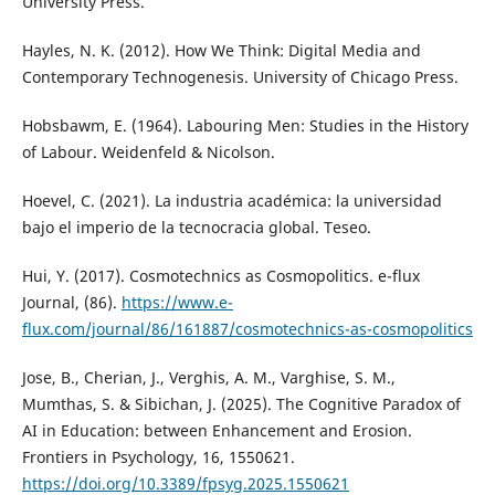
University Press.
Hayles, N. K. (2012). How We Think: Digital Media and
Contemporary Technogenesis. University of Chicago Press.
Hobsbawm, E. (1964). Labouring Men: Studies in the History
of Labour. Weidenfeld & Nicolson.
Hoevel, C. (2021). La industria académica: la universidad
bajo el imperio de la tecnocracia global. Teseo.
Hui, Y. (2017). Cosmotechnics as Cosmopolitics. e-flux
Journal, (86).
https://www.e-
flux.com/journal/86/161887/cosmotechnics-as-cosmopolitics
Jose, B., Cherian, J., Verghis, A. M., Varghise, S. M.,
Mumthas, S. & Sibichan, J. (2025). The Cognitive Paradox of
AI in Education: between Enhancement and Erosion.
Frontiers in Psychology, 16, 1550621.
https://doi.org/10.3389/fpsyg.2025.1550621