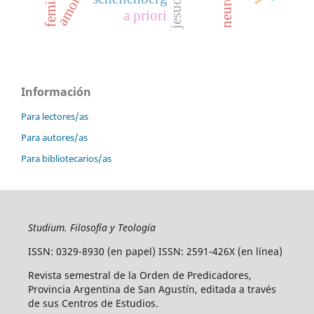
jesucristo
a priori
Información
Para lectores/as
Para autores/as
Para bibliotecarios/as
Studium. Filosofía y Teología
ISSN: 0329-8930 (en papel) ISSN: 2591-426X (en línea)
Revista semestral de la Orden de Predicadores,
Provincia Argentina de San Agustín, editada a través
de sus Centros de Estudios.