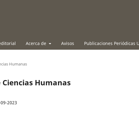
ditorial
Acerca de
Avisos
Publicaciones Periódicas
encias Humanas
e Ciencias Humanas
-09-2023