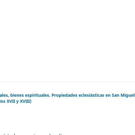
ales, bienes espirituales. Propiedades eclesiásticas en San Miguel
os XVII y XVIII)