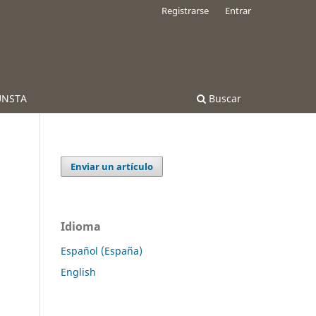
Registrarse
Entrar
 UNSTA
Buscar
Enviar un artículo
Idioma
Español (España)
English