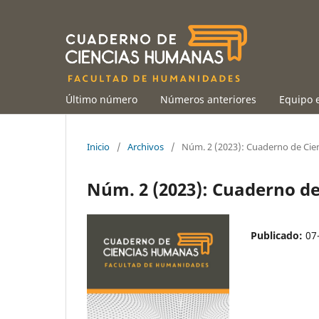
Último número
Números anteriores
Equipo e
Inicio
/
Archivos
/
Núm. 2 (2023): Cuaderno de Ci
Núm. 2 (2023): Cuaderno d
Publicado:
07