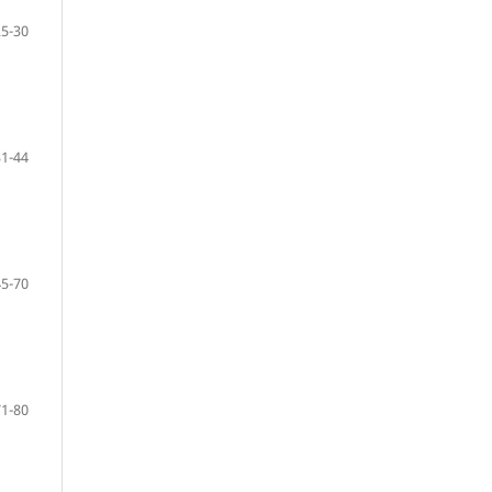
25-30
31-44
45-70
71-80