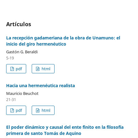
Artículos
La recepción gadameriana de la obra de Unamuno: el
inicio del giro hermenéutico
Gastón G. Beraldi
5-19
pdf
html
Hacia una hermenéutica realista
Mauricio Beuchot
21-31
pdf
html
El poder dinámico y causal del ente finito en la filosofía
primera de santo Tomás de Aquino