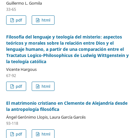
Guillermo L. Gomila
33-65
pdf
html
Filosofía del lenguaje y teología del misterio: aspectos
teóricos y morales sobre la relación entre Dios y el
lenguaje humano, a partir de una comparación entre el
Tractatus Logico-Philosophicus de Ludwig Wittgenstein y
la teología católica
Vicente Hargous
67-92
pdf
html
El matrimonio cristiano en Clemente de Alejandría desde
la antropología filosófica
Ángel Gerónimo Llopis, Laura García Garcés
93-118
pdf
html