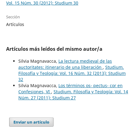
Vol. 15 Núm. 30 (2012): Studium 30
Sección
Artículos
Artículos más leídos del mismo autor/a
Silvia Magnavacca,
La lectura medieval de las
auctoritates: itinerario de una liberación
,
Studium.
Filosofía y Teología: Vol. 16 Núm. 32 (2013): Studium
32
Silvia Magnavacca,
Los términos os- pectus- cor en
Confesiones, VI
,
Studium. Filosofía y Teología: Vol. 14
Núm. 27 (2011): Studium 27
Enviar un artículo