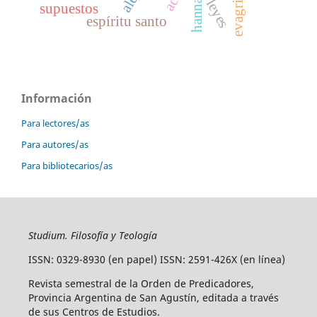
leyes
supuestos
espíritu santo
Información
Para lectores/as
Para autores/as
Para bibliotecarios/as
Studium. Filosofía y Teología
ISSN: 0329-8930 (en papel) ISSN: 2591-426X (en línea)
Revista semestral de la Orden de Predicadores,
Provincia Argentina de San Agustín, editada a través
de sus Centros de Estudios.