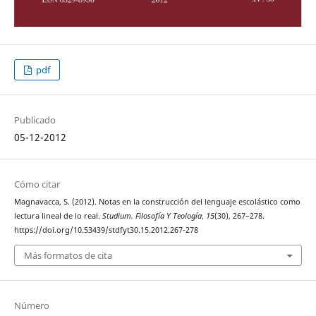
pdf
Publicado
05-12-2012
Cómo citar
Magnavacca, S. (2012). Notas en la construcción del lenguaje escolástico como
lectura lineal de lo real.
Studium. Filosofía Y Teología
,
15
(30), 267–278.
https://doi.org/10.53439/stdfyt30.15.2012.267-278
Más formatos de cita
Número