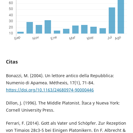
Citas
Bonazzi, M. (2004). Un lettore antico della Repubblica:
Numenio di Apamea. Méthexis, 17(1), 71-84.
https://doi.org/10.1163/24680974-90000446
Dillon, J. (1996). The Middle Platonist. Ítaca y Nueva York:
Cornell University Press.
Ferrari, F. (2014). Gott als Vater und Schöpfer. Zur Rezeption
von Timaios 28c3-5 bei Einigen Platonikern. En F. Albrecht &