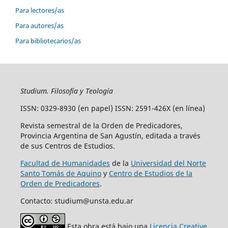
Para lectores/as
Para autores/as
Para bibliotecarios/as
Studium. Filosofía y Teología
ISSN: 0329-8930 (en papel) ISSN: 2591-426X (en línea)
Revista semestral de la Orden de Predicadores,
Provincia Argentina de San Agustín, editada a través
de sus Centros de Estudios.
Facultad de Humanidades
de la
Universidad del Norte
Santo Tomás de Aquino
y
Centro de Estudios de la
Orden de Predicadores
.
Contacto: studium@unsta.edu.ar
Esta obra está bajo una
Licencia Creative