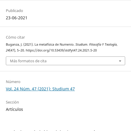
Publicado
23-06-2021
Cómo citar
Buganza, J. (2021). La metafísica de Numenio.
Studium. Filosofía Y Teología
,
24
(47), 5–20. https://doi.org/10.53439/stdfyt47.24.2021.5-20
Más formatos de cita
Número
Vol. 24 Núm. 47 (2021): Studium 47
Sección
Artículos