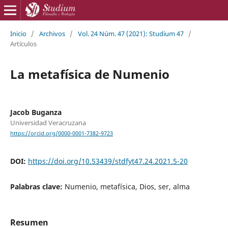
Inicio
/
Archivos
/
Vol. 24 Núm. 47 (2021): Studium 47
/
Artículos
La metafísica de Numenio
Jacob Buganza
Universidad Veracruzana
https://orcid.org/0000-0001-7382-9723
DOI:
https://doi.org/10.53439/stdfyt47.24.2021.5-20
Palabras clave:
Numenio, metafísica, Dios, ser, alma
Resumen