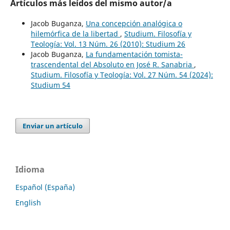
Artículos más leídos del mismo autor/a
Jacob Buganza,
Una concepción analógica o
hilemórfica de la libertad
,
Studium. Filosofía y
Teología: Vol. 13 Núm. 26 (2010): Studium 26
Jacob Buganza,
La fundamentación tomista-
trascendental del Absoluto en José R. Sanabria
,
Studium. Filosofía y Teología: Vol. 27 Núm. 54 (2024):
Studium 54
Enviar un artículo
Idioma
Español (España)
English