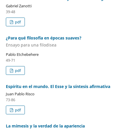
Gabriel Zanotti
39-48
pdf
¿Para qué filosofía en épocas suaves?
Ensayo para una filodisea
Pablo Etchebehere
49-71
pdf
Espíritu en el mundo. El Esse y la síntesis afirmativa
Juan Pablo Risco
73-86
pdf
La mímesis y la verdad de la apariencia