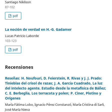
Santiago Niklison
87-102
pdf
La noción de verdad en H.-G. Gadamer
Lucas Patricio Laborde
103-123
pdf
Recensiones
Reseñas: H. Noufouri, D. Feierstein, R. Rivas y J. J. Prado:
Tinieblas del crisol de razas; J. A. García Cuadrado, La luz
del intelecto agente. Estudio desde la metafísica de Báñez;
C. E. Berbeglia, Los terracota y polen; P. Ciner, Plotino y
Orígenes
María Fátima Lobo, Ignacio Pérez Constanzó, María Cristina di Sarli,
José María Nieva