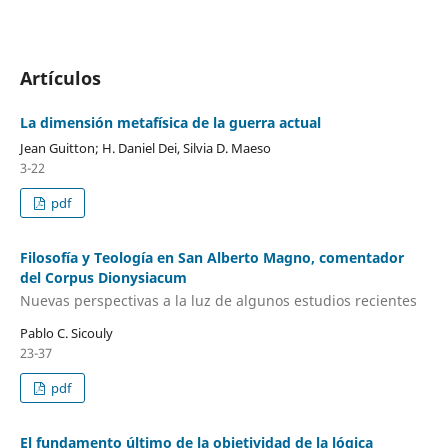
Artículos
La dimensión metafísica de la guerra actual
Jean Guitton; H. Daniel Dei, Silvia D. Maeso
3-22
pdf
Filosofía y Teología en San Alberto Magno, comentador
del Corpus Dionysiacum
Nuevas perspectivas a la luz de algunos estudios recientes
Pablo C. Sicouly
23-37
pdf
El fundamento último de la objetividad de la lógica