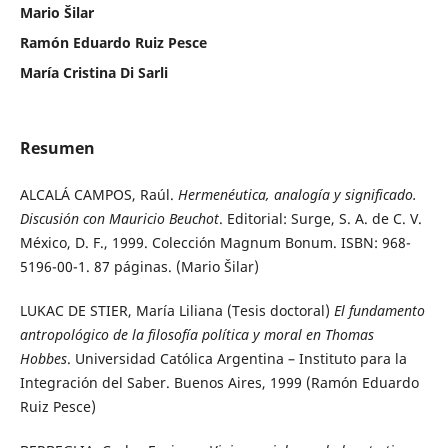
Mario Šilar
Ramón Eduardo Ruiz Pesce
María Cristina Di Sarli
Resumen
ALCALÁ CAMPOS, Raúl.
Hermenéutica, analogía y significado.
Discusión con Mauricio Beuchot
. Editorial: Surge, S. A. de C. V.
México, D. F., 1999. Colección Magnum Bonum. ISBN: 968-
5196-00-1. 87 páginas. (Mario Šilar)
LUKAC DE STIER, María Liliana (Tesis doctoral)
El fundamento
antropológico de la filosofía política y moral en Thomas
Hobbes
. Universidad Católica Argentina – Instituto para la
Integración del Saber. Buenos Aires, 1999 (Ramón Eduardo
Ruiz Pesce)