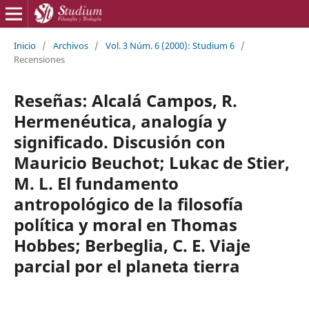
Inicio
/
Archivos
/
Vol. 3 Núm. 6 (2000): Studium 6
/
Recensiones
Reseñas: Alcalá Campos, R.
Hermenéutica, analogía y
significado. Discusión con
Mauricio Beuchot; Lukac de Stier,
M. L. El fundamento
antropológico de la filosofía
política y moral en Thomas
Hobbes; Berbeglia, C. E. Viaje
parcial por el planeta tierra