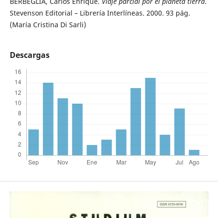
BERBEGLIA, Carlos Enrique.
Viaje parcial por el planeta tierra
.
Stevenson Editorial – Librería Interlíneas. 2000. 93 pág.
(María Cristina Di Sarli)
Descargas