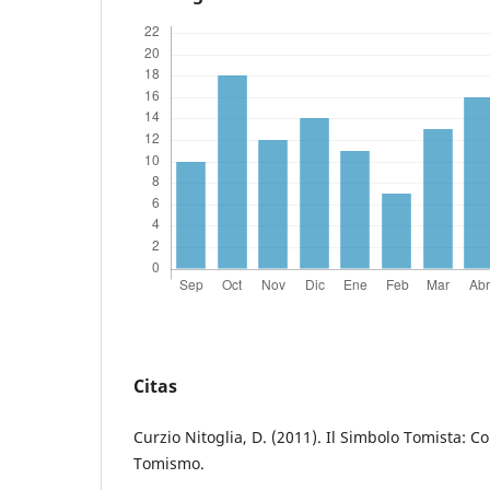
Citas
Curzio Nitoglia, D. (2011). Il Simbolo Tomista: C
Tomismo.