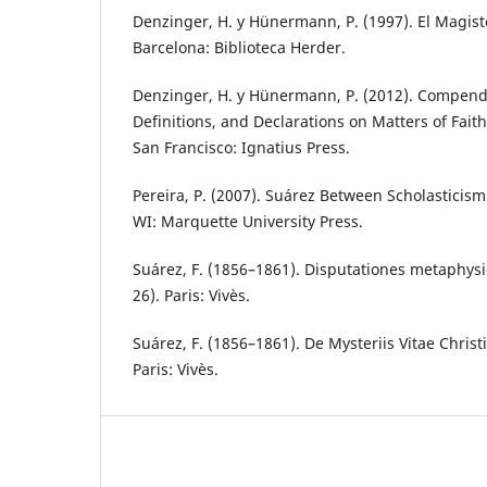
Denzinger, H. y Hünermann, P. (1997). El Magiste
Barcelona: Biblioteca Herder.
Denzinger, H. y Hünermann, P. (2012). Compend
Definitions, and Declarations on Matters of Fait
San Francisco: Ignatius Press.
Pereira, P. (2007). Suárez Between Scholasticis
WI: Marquette University Press.
Suárez, F. (1856–1861). Disputationes metaphys
26). Paris: Vivès.
Suárez, F. (1856–1861). De Mysteriis Vitae Christ
Paris: Vivès.