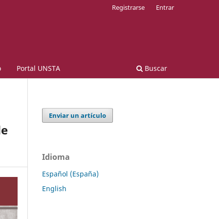
Registrarse
Entrar
o
Portal UNSTA
Buscar
Enviar un artículo
de
Idioma
Español (España)
English