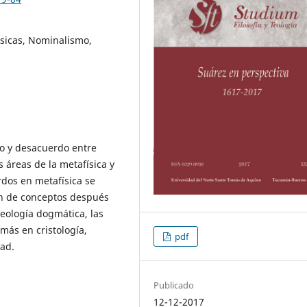
ísicas, Nominalismo,
o y desacuerdo entre
 áreas de la metafísica y
rdos en metafísica se
ión de conceptos después
teología dogmática, las
más en cristología,
pdf
tad.
Publicado
12-12-2017