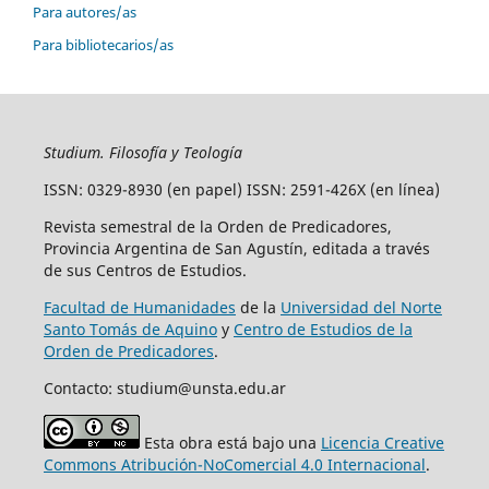
Para autores/as
Para bibliotecarios/as
Studium. Filosofía y Teología
ISSN: 0329-8930 (en papel) ISSN: 2591-426X (en línea)
Revista semestral de la Orden de Predicadores,
Provincia Argentina de San Agustín, editada a través
de sus Centros de Estudios.
Facultad de Humanidades
de la
Universidad del Norte
Santo Tomás de Aquino
y
Centro de Estudios de la
Orden de Predicadores
.
Contacto: studium@unsta.edu.ar
Esta obra está bajo una
Licencia Creative
Commons Atribución-NoComercial 4.0 Internacional
.