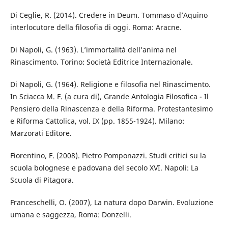
Di Ceglie, R. (2014). Credere in Deum. Tommaso d’Aquino
interlocutore della filosofia di oggi. Roma: Aracne.
Di Napoli, G. (1963). L’immortalità dell’anima nel
Rinascimento. Torino: Società Editrice Internazionale.
Di Napoli, G. (1964). Religione e filosofia nel Rinascimento.
In Sciacca M. F. (a cura di), Grande Antologia Filosofica - Il
Pensiero della Rinascenza e della Riforma. Protestantesimo
e Riforma Cattolica, vol. IX (pp. 1855-1924). Milano:
Marzorati Editore.
Fiorentino, F. (2008). Pietro Pomponazzi. Studi critici su la
scuola bolognese e padovana del secolo XVI. Napoli: La
Scuola di Pitagora.
Franceschelli, O. (2007), La natura dopo Darwin. Evoluzione
umana e saggezza, Roma: Donzelli.