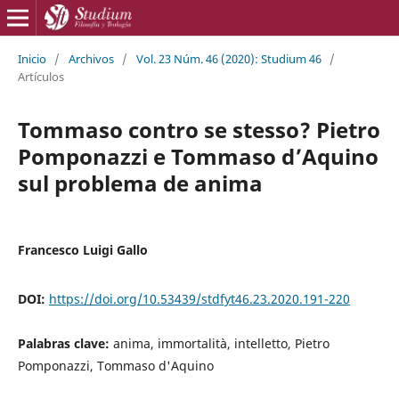
Inicio
/
Archivos
/
Vol. 23 Núm. 46 (2020): Studium 46
/
Artículos
Tommaso contro se stesso? Pietro
Pomponazzi e Tommaso d’Aquino
sul problema de anima
Francesco Luigi Gallo
DOI:
https://doi.org/10.53439/stdfyt46.23.2020.191-220
Palabras clave:
anima, immortalità, intelletto, Pietro
Pomponazzi, Tommaso d'Aquino