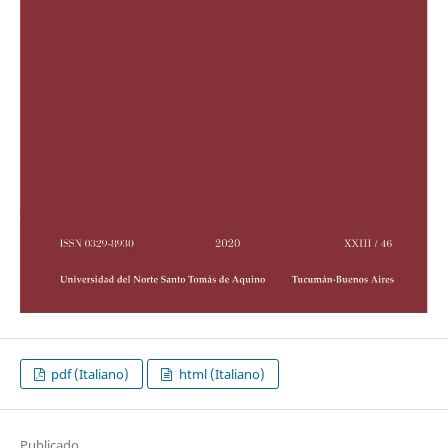
pdf (Italiano)
html (Italiano)
Publicado