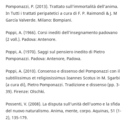
Pomponazzi, P. (2013). Trattato sull’immortalità dell’anima.
In Tutti i trattati peripatetici a cura di F. P. Raimondi & J. M
García Valverde. Milano: Bompiani.
Poppi, A. (1966). Corsi inediti dell’insegnamento padovano
(2 voll.). Padova: Antenore.
Poppi, A. (1970). Saggi sul pensiero inedito di Pietro
Pomponazzi. Padova: Antenore, Padova.
Poppi, A. (2010). Consenso e dissenso del Pomponazzi con il
subtilissimus et religiosissimus Ioannes Scotus in M. Sgarbi
(a cura di), Pietro Pomponazzi. Tradizione e dissenso (pp. 3-
39). Firenze: Olschki.
Possenti, V. (2008). La disputa sull’unità dell’uomo e la sfida
del nuovo naturalismo. Anima, mente, corpo. Aquinas, 51 (1-
2), 135-179.