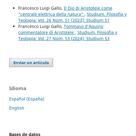
Francesco Luigi Gallo,
Il Dio di Aristotele come
“centrale elettrica della natura”
,
Studium. Filosofía y
Teología: Vol. 26 Núm. 51 (2023): Studium 51
Francesco Luigi Gallo,
Tommaso d’Aquino
commentatore di Aristotele
,
Studium. Filosofía y
Teología: Vol. 27 Núm. 53 (2024): Studium 53
Enviar un artículo
Idioma
Español (España)
English
Bases de datos