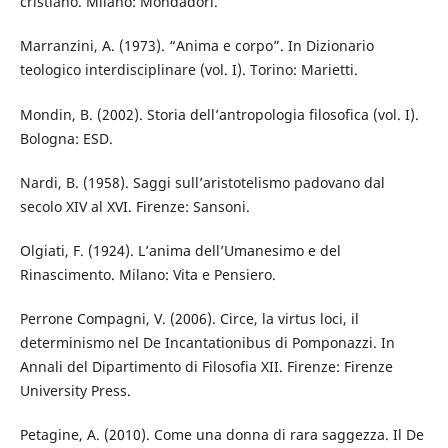
cristiano. Milano: Mondadori.
Marranzini, A. (1973). “Anima e corpo”. In Dizionario
teologico interdisciplinare (vol. I). Torino: Marietti.
Mondin, B. (2002). Storia dell’antropologia filosofica (vol. I).
Bologna: ESD.
Nardi, B. (1958). Saggi sull’aristotelismo padovano dal
secolo XIV al XVI. Firenze: Sansoni.
Olgiati, F. (1924). L’anima dell’Umanesimo e del
Rinascimento. Milano: Vita e Pensiero.
Perrone Compagni, V. (2006). Circe, la virtus loci, il
determinismo nel De Incantationibus di Pomponazzi. In
Annali del Dipartimento di Filosofia XII. Firenze: Firenze
University Press.
Petagine, A. (2010). Come una donna di rara saggezza. Il De