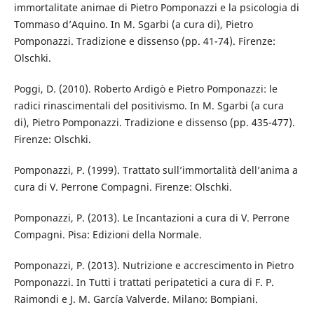
immortalitate animae di Pietro Pomponazzi e la psicologia di
Tommaso d’Aquino. In M. Sgarbi (a cura di), Pietro
Pomponazzi. Tradizione e dissenso (pp. 41-74). Firenze:
Olschki.
Poggi, D. (2010). Roberto Ardigò e Pietro Pomponazzi: le
radici rinascimentali del positivismo. In M. Sgarbi (a cura
di), Pietro Pomponazzi. Tradizione e dissenso (pp. 435-477).
Firenze: Olschki.
Pomponazzi, P. (1999). Trattato sull’immortalità dell’anima a
cura di V. Perrone Compagni. Firenze: Olschki.
Pomponazzi, P. (2013). Le Incantazioni a cura di V. Perrone
Compagni. Pisa: Edizioni della Normale.
Pomponazzi, P. (2013). Nutrizione e accrescimento in Pietro
Pomponazzi. In Tutti i trattati peripatetici a cura di F. P.
Raimondi e J. M. García Valverde. Milano: Bompiani.