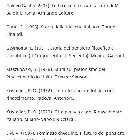
Galileo Galilei (2008). Lettere copernicane a cura di M.
Baldini. Roma: Armando Editore.
Garin, E. (1966). Storia della filosofia italiana. Torino:
Einaudi.
Geymonat, L. (1981). Storia del pensiero filosofico e
scientifico (Il Cinquecento - Il Seicento). Milano: Garzanti.
Kieszkowski, B. (1936). Studi sul platonismo del
Rinascimento in Italia. Firenze: Sansoni.
Kristeller, P. O. (1962). La tradizione aristotelica nel
rinascimento. Padova: Antenore.
Kristeller, P. O. (1970). Otto pensatori del Rinascimento
italiano. Milano-Napoli: Ricciardi.
Livi, A. (1997). Tommaso d’Aquino. Il futuro del pensiero