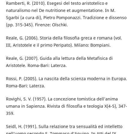
Ramberti, R. (2010). Esegesi del testo aristotelico e
naturalismo nel De nutritione et augmentatione. In M.
Sgarbi (a cura di), Pietro Pomponazzi. Tradizione e dissenso
(pp. 315-345). Firenze: Olschki.
Reale, G. (2006). Storia della filosofia greca e romana (vol.
III, Aristotele e il primo Peripato). Milano: Bompiani.
Reale, G. (2007). Guida alla lettura della Metafisica di
Aristotele. Roma-Bari: Laterza.
Rossi, P. (2005). La nascita della scienza moderna in Europa.
Roma-Bari: Laterza.
Rovighi, S. V. (1957). La concezione tomistica dell’anima
umana in Sapienza. Rivista di filosofia e teologia X(4-5), 347-
359.
Seidl, H. (1991). Sulla relazione tra sensualità ed intelletto
nell’uomo secondo S. Tommaso d’Aquino. In Atti del IX