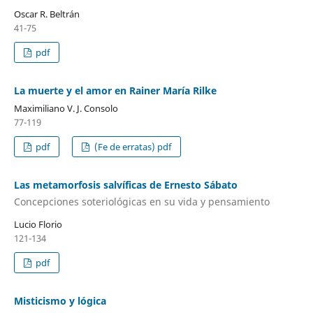
Oscar R. Beltrán
41-75
pdf
La muerte y el amor en Rainer María Rilke
Maximiliano V. J. Consolo
77-119
pdf
(Fe de erratas) pdf
Las metamorfosis salvíficas de Ernesto Sábato
Concepciones soteriológicas en su vida y pensamiento
Lucio Florio
121-134
pdf
Misticismo y lógica