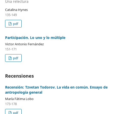
Una relectura
Catalina Hynes
135-149
pdf
Participación. Lo uno y lo múltiple
Victor Antonio Fernández
151-171
pdf
Recensiones
Recensión: Tzvetan Todorov. La vida en común. Ensayo de
antropología general
María Fátima Lobo
173-178
pdf