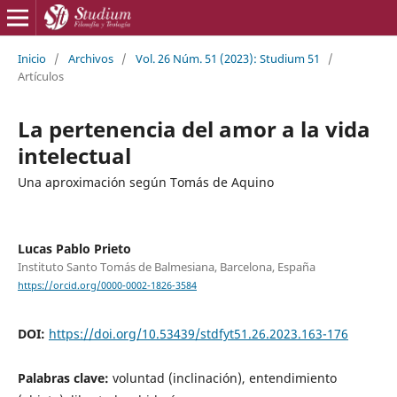
Inicio
/
Archivos
/
Vol. 26 Núm. 51 (2023): Studium 51
/
Artículos
La pertenencia del amor a la vida
intelectual
Una aproximación según Tomás de Aquino
Lucas Pablo Prieto
Instituto Santo Tomás de Balmesiana, Barcelona, España
https://orcid.org/0000-0002-1826-3584
DOI:
https://doi.org/10.53439/stdfyt51.26.2023.163-176
Palabras clave:
voluntad (inclinación), entendimiento