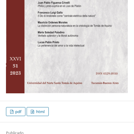
pdf
html
Publicado