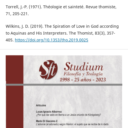
Torrell, J.-P. (1971). Théologie et sainteté. Revue thomiste,
71, 205-221.
Wilkins, J. D. (2019). The Spiration of Love in God according
to Aquinas and His Interpreters. The Thomist, 83(3), 357-
405.
https://doi.org/10.1353/tho.2019.0025