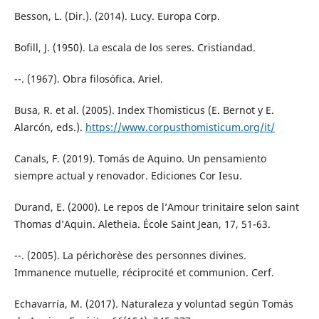
Besson, L. (Dir.). (2014). Lucy. Europa Corp.
Bofill, J. (1950). La escala de los seres. Cristiandad.
--. (1967). Obra filosófica. Ariel.
Busa, R. et al. (2005). Index Thomisticus (E. Bernot y E.
Alarcón, eds.).
https://www.corpusthomisticum.org/it/
Canals, F. (2019). Tomás de Aquino. Un pensamiento
siempre actual y renovador. Ediciones Cor Iesu.
Durand, E. (2000). Le repos de l’Amour trinitaire selon saint
Thomas d’Aquin. Aletheia. École Saint Jean, 17, 51-63.
--. (2005). La périchorèse des personnes divines.
Immanence mutuelle, réciprocité et communion. Cerf.
Echavarría, M. (2017). Naturaleza y voluntad según Tomás