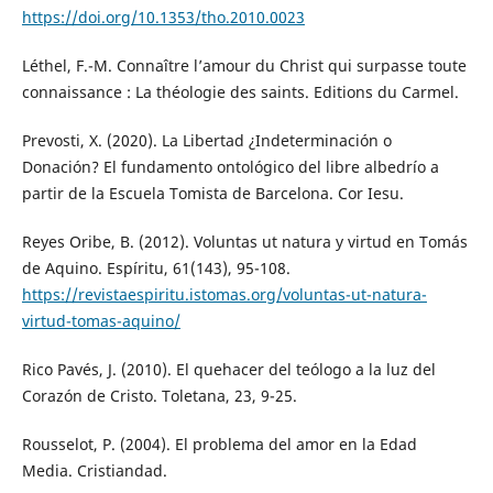
https://doi.org/10.1353/tho.2010.0023
Léthel, F.-M. Connaître l’amour du Christ qui surpasse toute
connaissance : La théologie des saints. Editions du Carmel.
Prevosti, X. (2020). La Libertad ¿Indeterminación o
Donación? El fundamento ontológico del libre albedrío a
partir de la Escuela Tomista de Barcelona. Cor Iesu.
Reyes Oribe, B. (2012). Voluntas ut natura y virtud en Tomás
de Aquino. Espíritu, 61(143), 95-108.
https://revistaespiritu.istomas.org/voluntas-ut-natura-
virtud-tomas-aquino/
Rico Pavés, J. (2010). El quehacer del teólogo a la luz del
Corazón de Cristo. Toletana, 23, 9-25.
Rousselot, P. (2004). El problema del amor en la Edad
Media. Cristiandad.