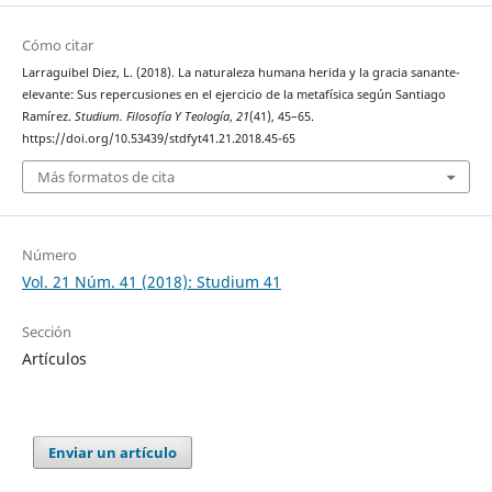
Cómo citar
Larraguibel Diez, L. (2018). La naturaleza humana herida y la gracia sanante-
elevante: Sus repercusiones en el ejercicio de la metafísica según Santiago
Ramírez.
Studium. Filosofía Y Teología
,
21
(41), 45–65.
https://doi.org/10.53439/stdfyt41.21.2018.45-65
Más formatos de cita
Número
Vol. 21 Núm. 41 (2018): Studium 41
Sección
Artículos
Enviar un artículo