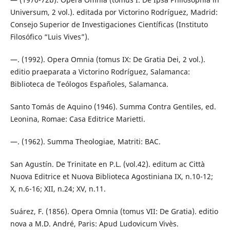
Universum, 2 vol.). editada por Victorino Rodríguez, Madrid:
Consejo Superior de Investigaciones Científicas (Instituto
Filosófico “Luis Vives”).
—. (1992). Opera Omnia (tomus IX: De Gratia Dei, 2 vol.).
editio praeparata a Victorino Rodríguez, Salamanca:
Biblioteca de Teólogos Españoles, Salamanca.
Santo Tomás de Aquino (1946). Summa Contra Gentiles, ed.
Leonina, Romae: Casa Editrice Marietti.
—. (1962). Summa Theologiae, Matriti: BAC.
San Agustín. De Trinitate en P.L. (vol.42). editum ac Città
Nuova Editrice et Nuova Biblioteca Agostiniana IX, n.10-12;
X, n.6-16; XII, n.24; XV, n.11.
Suárez, F. (1856). Opera Omnia (tomus VII: De Gratia). editio
nova a M.D. André, Paris: Apud Ludovicum Vivès.