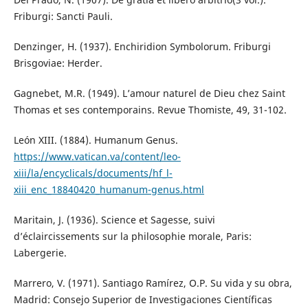
Friburgi: Sancti Pauli.
Denzinger, H. (1937). Enchiridion Symbolorum. Friburgi
Brisgoviae: Herder.
Gagnebet, M.R. (1949). L’amour naturel de Dieu chez Saint
Thomas et ses contemporains. Revue Thomiste, 49, 31-102.
León XIII. (1884). Humanum Genus.
https://www.vatican.va/content/leo-
xiii/la/encyclicals/documents/hf_l-
xiii_enc_18840420_humanum-genus.html
Maritain, J. (1936). Science et Sagesse, suivi
d’éclaircissements sur la philosophie morale, Paris:
Labergerie.
Marrero, V. (1971). Santiago Ramírez, O.P. Su vida y su obra,
Madrid: Consejo Superior de Investigaciones Científicas