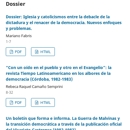
Dossier
Dossier: Iglesia y catolicismos entre la debacle de la
dictadura y el renacer de la democracia. Nuevos enfoques
y problemas.
Mariano Fabris
1-7
PDF
HTML
“Con un oído en el pueblo y otro en el Evangelio”: la
revista Tiempo Latinoamericano en los albores de la
democracia (Córdoba, 1982-1983)
Rebeca Raquel Camaño Semprini
8-32
PDF
HTML
Un boletín que forma e informa. La Guerra de Malvinas y
la transición democrática a través de la publicación oficial
del Vicariato Castrense (1982-1983)