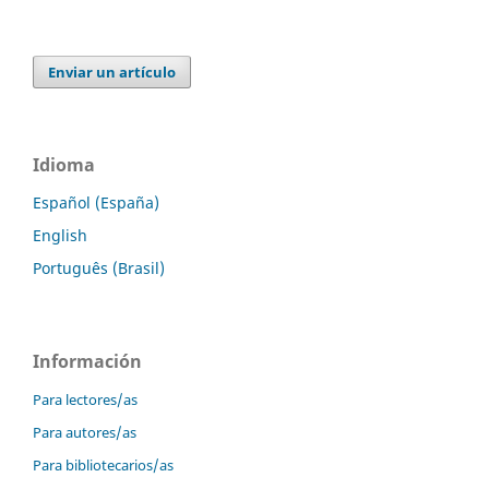
Enviar un artículo
Idioma
Español (España)
English
Português (Brasil)
Información
Para lectores/as
Para autores/as
Para bibliotecarios/as