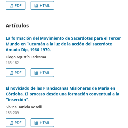
PDF
HTML
Artículos
La formación del Movimiento de Sacerdotes para el Tercer
Mundo en Tucumán a la luz de la acción del sacerdote
Amado Dip, 1966-1970.
Diego Agustín Ledesma
165-182
PDF
HTML
El noviciado de las Franciscanas Misioneras de María en
Córdoba. El proceso desde una formación conventual a la
“inserción”.
Silvina Daniela Roselli
183-209
PDF
HTML