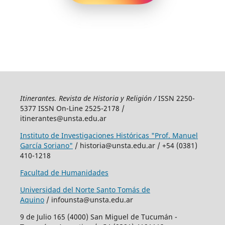
Itinerantes. Revista de Historia y Religión /
ISSN 2250-
5377 ISSN On-Line 2525-2178 /
itinerantes@unsta.edu.ar
Instituto de Investigaciones Históricas "Prof. Manuel
García Soriano"
/ historia@unsta.edu.ar / +54 (0381)
410-1218
Facultad de Humanidades
Universidad del Norte Santo Tomás de
Aquino
/ infounsta@unsta.edu.ar
9 de Julio 165 (4000) San Miguel de Tucumán -