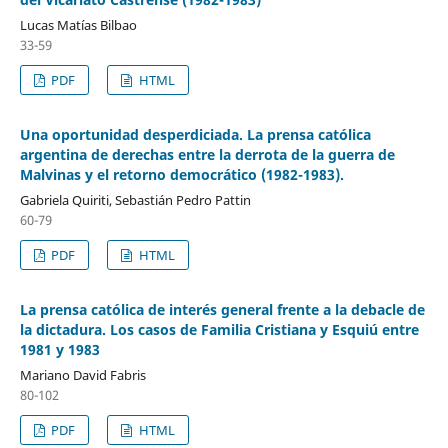
Lucas Matías Bilbao
33-59
PDF
HTML
Una oportunidad desperdiciada. La prensa católica
argentina de derechas entre la derrota de la guerra de
Malvinas y el retorno democrático (1982-1983).
Gabriela Quiriti, Sebastián Pedro Pattin
60-79
PDF
HTML
La prensa católica de interés general frente a la debacle de
la dictadura. Los casos de Familia Cristiana y Esquiú entre
1981 y 1983
Mariano David Fabris
80-102
PDF
HTML