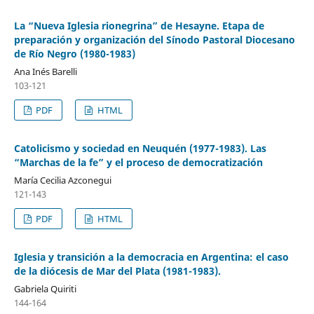
La “Nueva Iglesia rionegrina” de Hesayne. Etapa de
preparación y organización del Sínodo Pastoral Diocesano
de Río Negro (1980-1983)
Ana Inés Barelli
103-121
PDF
HTML
Catolicismo y sociedad en Neuquén (1977-1983). Las
“Marchas de la fe” y el proceso de democratización
María Cecilia Azconegui
121-143
PDF
HTML
Iglesia y transición a la democracia en Argentina: el caso
de la diócesis de Mar del Plata (1981-1983).
Gabriela Quiriti
144-164