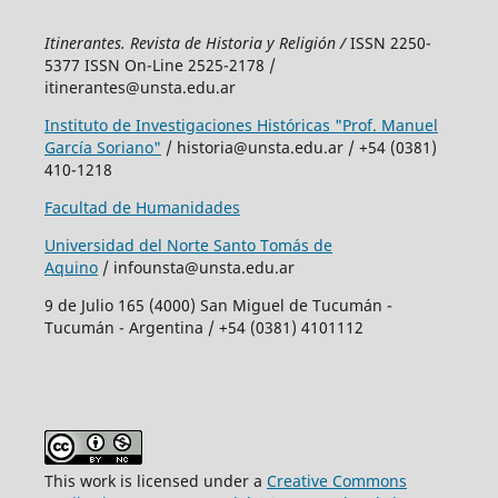
Itinerantes. Revista de Historia y Religión /
ISSN 2250-
5377 ISSN On-Line 2525-2178 /
itinerantes@unsta.edu.ar
Instituto de Investigaciones Históricas "Prof. Manuel
García Soriano"
/ historia@unsta.edu.ar / +54 (0381)
410-1218
Facultad de Humanidades
Universidad del Norte Santo Tomás de
Aquino
/ infounsta@unsta.edu.ar
9 de Julio 165 (4000) San Miguel de Tucumán -
Tucumán - Argentina / +54 (0381) 4101112
This work is licensed under a
Creative Commons