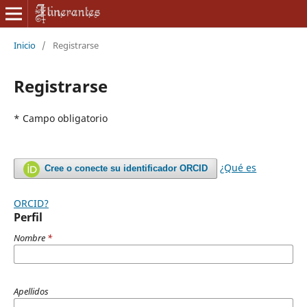
Inicio
/
Registrarse
Registrarse
* Campo obligatorio
¿Qué es
Cree o conecte su identificador ORCID
ORCID?
Perfil
Nombre
*
Apellidos