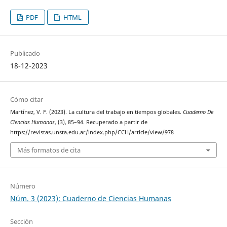
PDF
HTML
Publicado
18-12-2023
Cómo citar
Martínez, V. F. (2023). La cultura del trabajo en tiempos globales.
Cuaderno De
Ciencias Humanas
, (3), 85–94. Recuperado a partir de
https://revistas.unsta.edu.ar/index.php/CCH/article/view/978
Más formatos de cita
Número
Núm. 3 (2023): Cuaderno de Ciencias Humanas
Sección