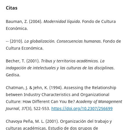
Citas
Bauman, Z. (2004).
Modernidad líquida
. Fondo de Cultura
Económica.
-- (2010).
La globalización. Consecuencias humanas
. Fondo de
Cultura Económica.
Becher, T. (2001).
Tribus y territorios académicos. La
indagación de intelectuales y las culturas de las disciplinas
.
Gedisa.
Chatman, J. & Jehn, K. (1994). Assessing the Relationship
between Industry Characteristics and Organizational
Culture: How Different Can You Be?
Academy of Management
Journal
,
37
(3), 522-553.
https://doi.org/10.2307/256699
Chavoya Peña, M. L. (2001). Organización del trabajo y
culturas académicas. Estudio de dos grupos de