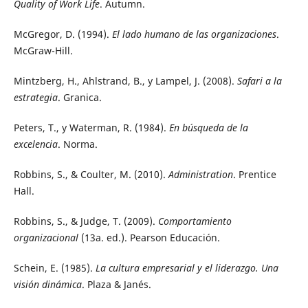
Quality of Work Life
. Autumn.
McGregor, D. (1994).
El lado humano de las organizaciones
.
McGraw-Hill.
Mintzberg, H., Ahlstrand, B., y Lampel, J. (2008).
Safari a la
estrategia
. Granica.
Peters, T., y Waterman, R. (1984).
En búsqueda de la
excelencia
. Norma.
Robbins, S., & Coulter, M. (2010).
Administration
. Prentice
Hall.
Robbins, S., & Judge, T. (2009).
Comportamiento
organizacional
(13a. ed.). Pearson Educación.
Schein, E. (1985).
La cultura empresarial y el liderazgo. Una
visión dinámica
. Plaza & Janés.