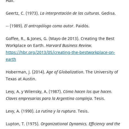
Hall.
Geertz, C. (1973).
La interpretación de las culturas
. Gedisa.
-- (1989).
El antropólogo como autor
. Paidós.
Goffee, R., & Jones, G. (Mayo de 2013). Creating the Best
Workplace on Earth.
Harvard Business Review
.
https://hbr.org/2013/05/creating-the-bestworkplace-on-
earth
Hoberman, J. (2014).
Age of Globalization
. The University of
Texas at Austin.
Levy, A. y Wilensky, A. (1987).
Cómo hacen los que hacen.
Claves empresarias para la Argentina compleja
. Tesis.
Levy, A. (1990).
La rutina y la ruptura
. Tesis.
Lupton, T. (1975).
Organizational Dynamics. Efficiency and the