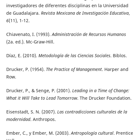
investigadores de diferentes disciplinas en la Universidad
de Guadalajara.
Revista Mexicana de Investigación Educativa
,
6
(11), 1-12.
Chiavenato, I. (1993).
Administración de Recursos Humanos
(2a. ed.). Mc-Graw-Hill.
Díaz, E. (2010).
Metodología de las Ciencias Sociales
. Biblos.
Drucker, P. (1954).
The Practice of Management
. Harper and
Row.
Drucker, P., & Senge, P. (2001).
Leading in a Time of Change:
What it Will Take to Lead Tomorrow
. The Drucker Foundation.
Eisenstadt, S. N. (2007).
Las contradicciones culturales de la
modernidad
. Anthropos.
Ember, C., y Ember, M. (2003).
Antropología cultural
. Prentice