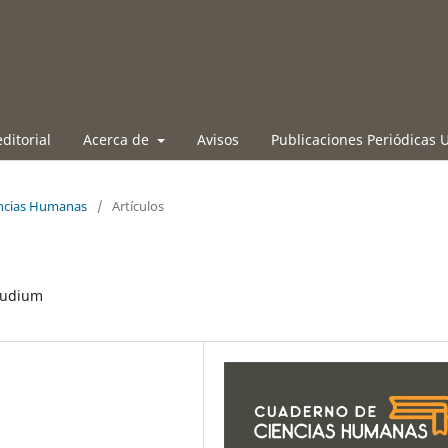
ditorial
Acerca de
Avisos
Publicaciones Periódicas
encias Humanas
/
Artículos
Gaudium