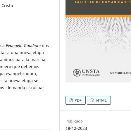
 Cristo
ica
Evangelii Gaudium
nos
vitar a una nueva etapa
 caminos para la marcha
 primero que debemos
pa evangelizadora,
esta nueva etapa se
 nos demanda escuchar
PDF
HTML
Publicado
18-12-2023