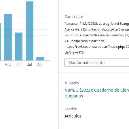
Cómo citar
Ramasco, R. M. (2023). La alegría del Evang
Acerca de la Exhortación Apostólica Evange
Gaudium.
Cuaderno De Ciencias Humanas
, (3
43. Recuperado a partir de
https://revistas.unsta.edu.ar/index.php/C
cle/view/976
Más formatos de cita
Número
Núm. 3 (2023): Cuaderno de Cien
Humanas
Sección
Artículos