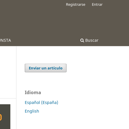
Registrarse
Entrar
 UNSTA
Buscar
Enviar un artículo
Idioma
Español (España)
English