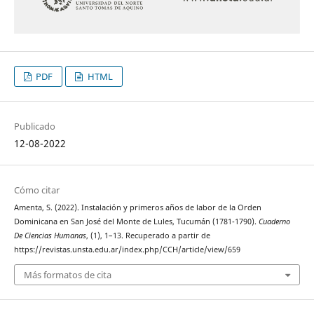
PDF
HTML
Publicado
12-08-2022
Cómo citar
Amenta, S. (2022). Instalación y primeros años de labor de la Orden
Dominicana en San José del Monte de Lules, Tucumán (1781-1790).
Cuaderno
De Ciencias Humanas
, (1), 1–13. Recuperado a partir de
https://revistas.unsta.edu.ar/index.php/CCH/article/view/659
Más formatos de cita