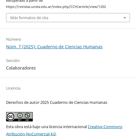
Recuperado a partir de
https://revistas.unsta.edu.ar/index.php/CCH/article/view/1202
Más formatos de cita
Número
Núm. 7 (2025): Cuaderno de Ciencias Humanas
Sección
Colaboradores
Licencia
Derechos de autor 2025 Cuaderno de Ciencias Humanas
Esta obra está bajo una licencia internacional
Creative Commons
Atribución-NoComercial 4.0
.