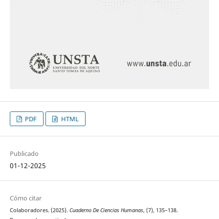
PDF
HTML
Publicado
01-12-2025
Cómo citar
Colaboradores. (2025).
Cuaderno De Ciencias Humanas
, (7), 135–138.