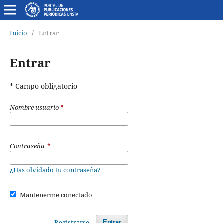
Inicio
/
Entrar
Entrar
* Campo obligatorio
Nombre usuario
*
Contraseña
*
¿Has olvidado tu contraseña?
Mantenerme conectado
Registrarse
Entrar