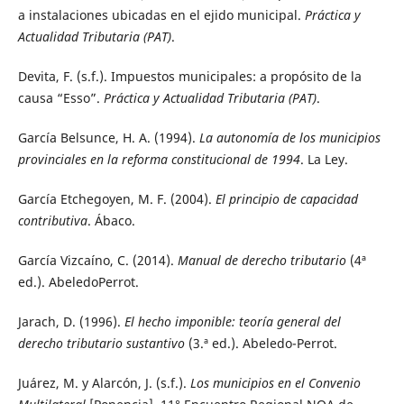
a instalaciones ubicadas en el ejido municipal.
Práctica y
Actualidad Tributaria (PAT)
.
Devita, F. (s.f.). Impuestos municipales: a propósito de la
causa “Esso”.
Práctica y Actualidad Tributaria (PAT)
.
García Belsunce, H. A. (1994).
La autonomía de los municipios
provinciales en la reforma constitucional de 1994
. La Ley.
García Etchegoyen, M. F. (2004).
El principio de capacidad
contributiva
. Ábaco.
García Vizcaíno, C. (2014).
Manual de derecho tributario
(4ª
ed.). AbeledoPerrot.
Jarach, D. (1996).
El hecho imponible: teoría general del
derecho tributario sustantivo
(3.ª ed.). Abeledo-Perrot.
Juárez, M. y Alarcón, J. (s.f.).
Los municipios en el Convenio