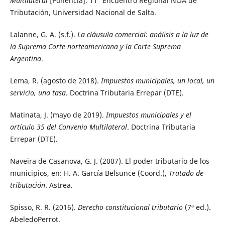
Multilateral
[Ponencia]. 11° Encuentro Regional NOA de
Tributación, Universidad Nacional de Salta.
Lalanne, G. A. (s.f.).
La cláusula comercial: análisis a la luz de
la Suprema Corte norteamericana y la Corte Suprema
Argentina
.
Lema, R. (agosto de 2018).
Impuestos municipales, un local, un
servicio, una tasa
. Doctrina Tributaria Errepar (DTE).
Matinata, J. (mayo de 2019).
Impuestos municipales y el
artículo 35 del Convenio Multilateral
. Doctrina Tributaria
Errepar (DTE).
Naveira de Casanova, G. J. (2007). El poder tributario de los
municipios, en: H. A. García Belsunce (Coord.),
Tratado de
tributación
. Astrea.
Spisso, R. R. (2016).
Derecho constitucional tributario
(7ª ed.).
AbeledoPerrot.