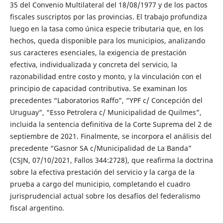
35 del Convenio Multilateral del 18/08/1977 y de los pactos
fiscales suscriptos por las provincias. El trabajo profundiza
luego en la tasa como única especie tributaria que, en los
hechos, queda disponible para los municipios, analizando
sus caracteres esenciales, la exigencia de prestación
efectiva, individualizada y concreta del servicio, la
razonabilidad entre costo y monto, y la vinculación con el
principio de capacidad contributiva. Se examinan los
precedentes “Laboratorios Raffo”, “YPF c/ Concepción del
Uruguay”, “Esso Petrolera c/ Municipalidad de Quilmes”,
incluida la sentencia definitiva de la Corte Suprema del 2 de
septiembre de 2021. Finalmente, se incorpora el análisis del
precedente “Gasnor SA c/Municipalidad de La Banda”
(CSJN, 07/10/2021, Fallos 344:2728), que reafirma la doctrina
sobre la efectiva prestación del servicio y la carga de la
prueba a cargo del municipio, completando el cuadro
jurisprudencial actual sobre los desafíos del federalismo
fiscal argentino.