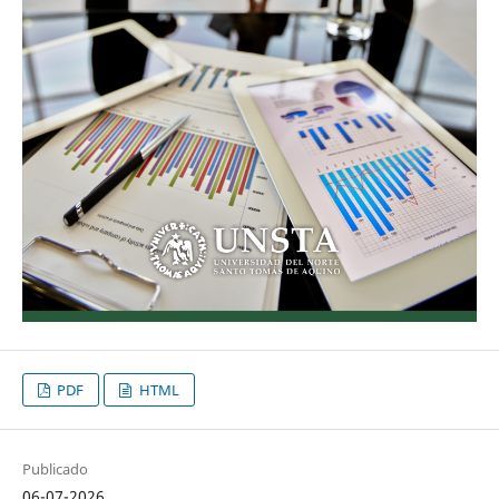
PDF
HTML
Publicado
06-07-2026