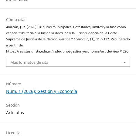
Cómo citar
Alarcón, J. R. (2026). Tributos municipales. Potestades, límites y la tasa como
especie tributaria a la luz de la doctrina y la jurisprudencia de la Corte
Suprema de Justicia de la Nación.
Gestión Y Economía
, (1), 117–132. Recuperado
a partir de
https://revistas.unsta.edu.ar/index.php/gestionyeconomia/article/view/1290
Más formatos de cita
Número
Núm. 1 (2026): Gestión y Economía
Sección
Artículos
Licencia