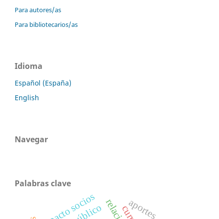
Para autores/as
Para bibliotecarios/as
Idioma
Español (España)
English
Navegar
Palabras clave
pacto socios
aportes