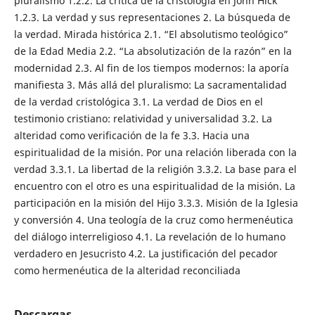
pluralismo 1.2.2. La crítica de la cristología en John Hick
1.2.3. La verdad y sus representaciones 2. La búsqueda de
la verdad. Mirada histórica 2.1. “El absolutismo teológico”
de la Edad Media 2.2. “La absolutización de la razón” en la
modernidad 2.3. Al fin de los tiempos modernos: la aporía
manifiesta 3. Más allá del pluralismo: La sacramentalidad
de la verdad cristológica 3.1. La verdad de Dios en el
testimonio cristiano: relatividad y universalidad 3.2. La
alteridad como verificación de la fe 3.3. Hacia una
espiritualidad de la misión. Por una relación liberada con la
verdad 3.3.1. La libertad de la religión 3.3.2. La base para el
encuentro con el otro es una espiritualidad de la misión. La
participación en la misión del Hijo 3.3.3. Misión de la Iglesia
y conversión 4. Una teología de la cruz como hermenéutica
del diálogo interreligioso 4.1. La revelación de lo humano
verdadero en Jesucristo 4.2. La justificación del pecador
como hermenéutica de la alteridad reconciliada
Descargas