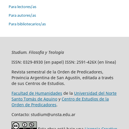
Para lectores/as
Para autores/as
Para bibliotecarios/as
Studium. Filosofía y Teología
ISSN: 0329-8930 (en papel) ISSN: 2591-426X (en línea)
Revista semestral de la Orden de Predicadores,
Provincia Argentina de San Agustín, editada a través
de sus Centros de Estudios.
Facultad de Humanidades
de la
Universidad del Norte
Santo Tomás de Aquino
y
Centro de Estudios de la
Orden de Predicadores
.
Contacto: studium@unsta.edu.ar
Esta obra está bajo una
Licencia Creative