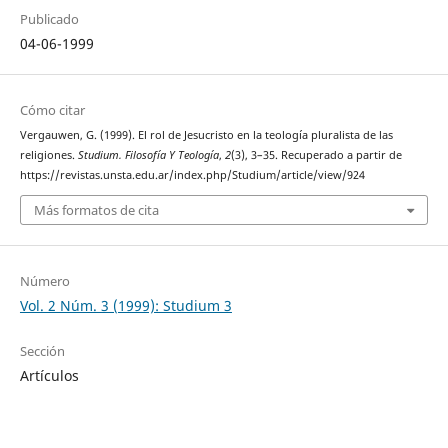
Publicado
04-06-1999
Cómo citar
Vergauwen, G. (1999). El rol de Jesucristo en la teología pluralista de las
religiones.
Studium. Filosofía Y Teología
,
2
(3), 3–35. Recuperado a partir de
https://revistas.unsta.edu.ar/index.php/Studium/article/view/924
Más formatos de cita
Número
Vol. 2 Núm. 3 (1999): Studium 3
Sección
Artículos