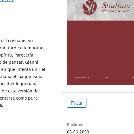
 el cristianismo
rar, tarde o temprano,
píritu. Parecería
o de pensar. Gianni
en que intenta unir el
stiana el joaquinismo
 postheideggeriana.
 de esta versión del
sentarse como pura
pdf
a.
Publicado
05-06-2009