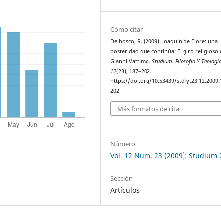
Cómo citar
Delbosco, R. (2009). Joaquín de Fiore: una
posteridad que continúa: El giro religioso 
Gianni Vattimo.
Studium. Filosofía Y Teologí
12
(23), 187–202.
https://doi.org/10.53439/stdfyt23.12.2009.
202
Más formatos de cita
Número
Vol. 12 Núm. 23 (2009): Studium 
Sección
Artículos