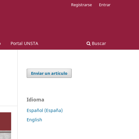
Registrarse
Entrar
o
Portal UNSTA
Buscar
Enviar un artículo
Idioma
Español (España)
English