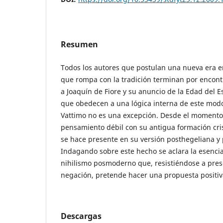
Resumen
Todos los autores que postulan una nueva era en
que rompa con la tradición terminan por encont
a Joaquín de Fiore y su anuncio de la Edad del Es
que obedecen a una lógica interna de este mod
Vattimo no es una excepción. Desde el momento 
pensamiento débil con su antigua formación cri
se hace presente en su versión posthegeliana y
Indagando sobre este hecho se aclara la esencia
nihilismo posmoderno que, resistiéndose a pre
negación, pretende hacer una propuesta positiv
Descargas