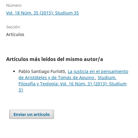
Número
Vol. 18 Núm. 35 (2015): Studium 35
Sección
Artículos
Artículos más leídos del mismo autor/a
Pablo Santiago Furlotti,
La justicia en el pensamiento
de Aristóteles y de Tomás de Aquino
,
Studium.
Filosofía y Teología: Vol. 16 Núm. 31 (2013): Studium
31
Enviar un artículo