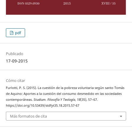
pdf
Publicado
17-09-2015
Cómo citar
Furlotti, P. S. (2015). La cuestión de la pobreza voluntaria según santo Tomás
de Aquino: Aportes a la cuestión del consumo desmedido en las sociedades
contemporáneas.
Studium. Filosofía Y Teología
,
18
(35), 57–67.
https://doi.org/10.53439/stdfyt35.18.2015.57-67
Más formatos de cita