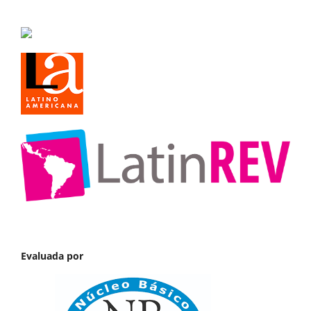
Evaluada por