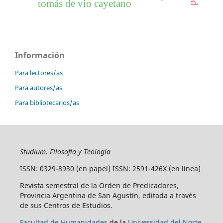
tomás de vio cayetano
Información
Para lectores/as
Para autores/as
Para bibliotecarios/as
Studium. Filosofía y Teología
ISSN: 0329-8930 (en papel) ISSN: 2591-426X (en línea)
Revista semestral de la Orden de Predicadores,
Provincia Argentina de San Agustín, editada a través
de sus Centros de Estudios.
Facultad de Humanidades
de la
Universidad del Norte