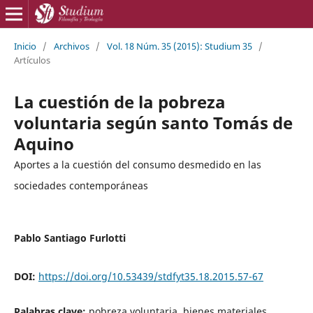
Inicio
/
Archivos
/
Vol. 18 Núm. 35 (2015): Studium 35
/
Artículos
La cuestión de la pobreza
voluntaria según santo Tomás de
Aquino
Aportes a la cuestión del consumo desmedido en las
sociedades contemporáneas
Pablo Santiago Furlotti
DOI:
https://doi.org/10.53439/stdfyt35.18.2015.57-67
Palabras clave:
pobreza voluntaria, bienes materiales,