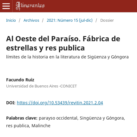
Inicio
/
Archivos
/
2021: Número 15 (jul-dic)
/
Dossier
Al Oeste del Paraíso. Fábrica de
estrellas y res publica
límites de la historia en la literatura de Sigüenza y Góngora
Facundo Ruiz
Universidad de Buenos Aires -CONICET
DOI:
https://doi.org/10.53439/revitin.2021.2.04
Palabras clave:
parayso occidental, Singüenza y Góngora,
res publica, Malinche