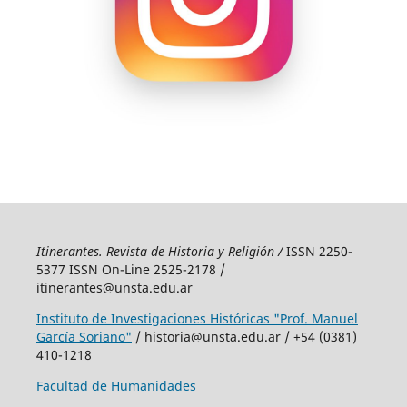
Itinerantes. Revista de Historia y Religión /
ISSN 2250-
5377 ISSN On-Line 2525-2178 /
itinerantes@unsta.edu.ar
Instituto de Investigaciones Históricas "Prof. Manuel
García Soriano"
/ historia@unsta.edu.ar / +54 (0381)
410-1218
Facultad de Humanidades