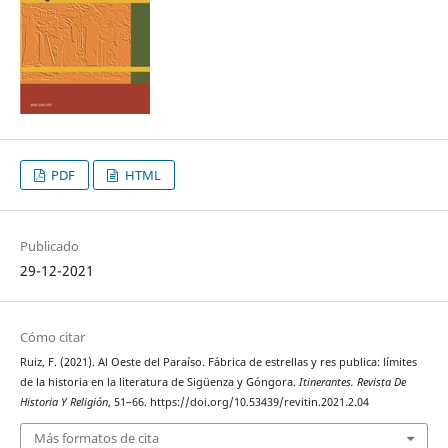
PDF
HTML
Publicado
29-12-2021
Cómo citar
Ruiz, F. (2021). Al Oeste del Paraíso. Fábrica de estrellas y res publica: límites
de la historia en la literatura de Sigüenza y Góngora.
Itinerantes. Revista De
Historia Y Religión
, 51–66. https://doi.org/10.53439/revitin.2021.2.04
Más formatos de cita