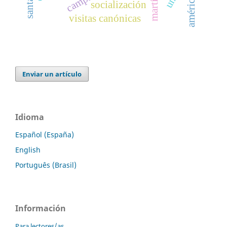
socialización
visitas canónicas
Enviar un artículo
Idioma
Español (España)
English
Português (Brasil)
Información
Para lectores/as