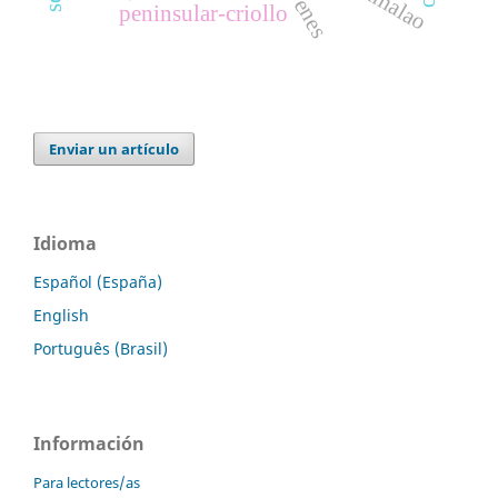
jóvenes
peninsular-criollo
Enviar un artículo
Idioma
Español (España)
English
Português (Brasil)
Información
Para lectores/as