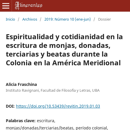
Inicio
/
Archivos
/
2019: Número 10 (ene-jun)
/
Dossier
Espiritualidad y cotidianidad en la
escritura de monjas, donadas,
terciarias y beatas durante la
Colonia en la América Meridional
Alicia Fraschina
Instituto Ravignani, Facultad de Filosofía y Letras, UBA
DOI:
https://doi.org/10.53439/revitin.2019.01.03
Palabras clave:
escritura,
monjas/donadas/terciarias/beatas, período colonial,