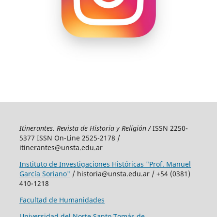
Itinerantes. Revista de Historia y Religión /
ISSN 2250-
5377 ISSN On-Line 2525-2178 /
itinerantes@unsta.edu.ar
Instituto de Investigaciones Históricas "Prof. Manuel
García Soriano"
/ historia@unsta.edu.ar / +54 (0381)
410-1218
Facultad de Humanidades
Universidad del Norte Santo Tomás de