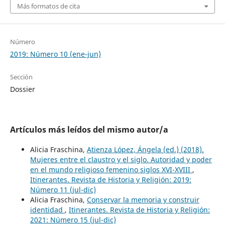
Más formatos de cita
Número
2019: Número 10 (ene-jun)
Sección
Dossier
Artículos más leídos del mismo autor/a
Alicia Fraschina,
Atienza López, Ángela (ed.) (2018).
Mujeres entre el claustro y el siglo. Autoridad y poder
en el mundo religioso femenino siglos XVI-XVIII
,
Itinerantes. Revista de Historia y Religión: 2019:
Número 11 (jul-dic)
Alicia Fraschina,
Conservar la memoria y construir
identidad
,
Itinerantes. Revista de Historia y Religión:
2021: Número 15 (jul-dic)