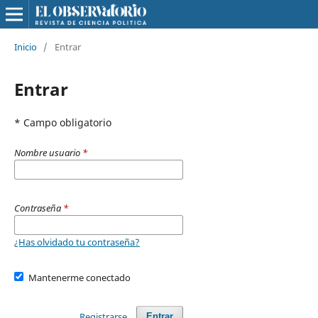
Inicio
/
Entrar
Entrar
* Campo obligatorio
Nombre usuario
*
Contraseña
*
¿Has olvidado tu contraseña?
Mantenerme conectado
Registrarse
Entrar