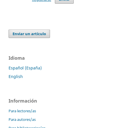
Enviar un artículo
Idioma
Español (España)
English
Información
Para lectores/as
Para autores/as
Para bibliotecarios/as