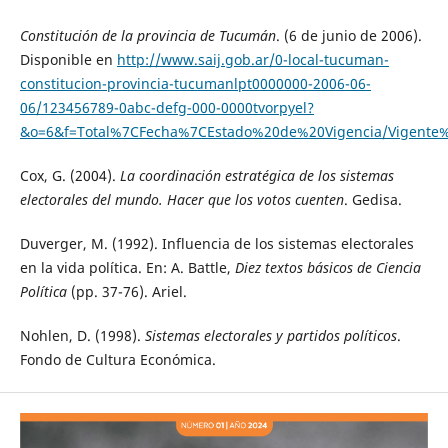
Constitución de la provincia de Tucumán
. (6 de junio de 2006).
Disponible en
http://www.saij.gob.ar/0-local-tucuman-
constitucion-provincia-tucumanlpt0000000-2006-06-
06/123456789-0abc-defg-000-0000tvorpyel?
&o=6&f=Total%7CFecha%7CEstado%20de%20Vigencia/Vige
Cox, G. (2004).
La coordinación estratégica de los sistemas
electorales del mundo. Hacer que los votos cuenten
. Gedisa.
Duverger, M. (1992). Influencia de los sistemas electorales
en la vida política. En: A. Battle,
Diez textos básicos de Ciencia
Política
(pp. 37-76). Ariel.
Nohlen, D. (1998).
Sistemas electorales y partidos políticos
.
Fondo de Cultura Económica.