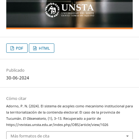
PDF
HTML
Publicado
30-06-2024
Cómo citar
Adorno, P. N. (2024). El sistema de acoples como mecanismo institucional para
la territorialización de la contienda electoral: El caso de la provincia de
Tucumán.
El Observatorio
, (1), 3–13. Recuperado a partir de
https://revistas.unsta.edu.ar/index.php/OBS/article/view/1026
Más formatos de cita