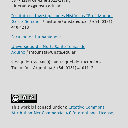
5377 ISSN On-Line 2525-2178 /
itinerantes@unsta.edu.ar
Instituto de Investigaciones Históricas "Prof. Manuel
García Soriano"
/ historia@unsta.edu.ar / +54 (0381)
410-1218
Facultad de Humanidades
Universidad del Norte Santo Tomás de
Aquino
/ infounsta@unsta.edu.ar
9 de Julio 165 (4000) San Miguel de Tucumán -
Tucumán - Argentina / +54 (0381) 4101112
This work is licensed under a
Creative Commons
Attribution-NonCommercial 4.0 International License
.