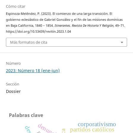
Cómo citar
Espinoza-Meléndez, P. (2023). El comienzo de una larga transición. El
gobierno eclesiástico de Gabriel González y el fin de las misiones dominicas
en Baja California, 1840 – 1854.
Itinerantes. Revista De Historia Y Religión
, 49–71.
https://doi.org/10.53439/revitin.2023.1.04
Más formatos de cita
Número
2023: Número 18 (ene-jun)
Sección
Dossier
Palabras clave
corporativismo
denuncia
partidos católicos