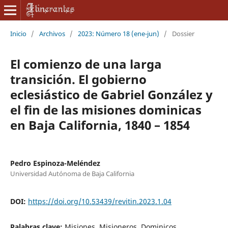
Inicio
/
Archivos
/
2023: Número 18 (ene-jun)
/
Dossier
El comienzo de una larga
transición. El gobierno
eclesiástico de Gabriel González y
el fin de las misiones dominicas
en Baja California, 1840 – 1854
Pedro Espinoza-Meléndez
Universidad Autónoma de Baja California
DOI:
https://doi.org/10.53439/revitin.2023.1.04
Palabras clave:
Misiones, Misioneros, Dominicos,