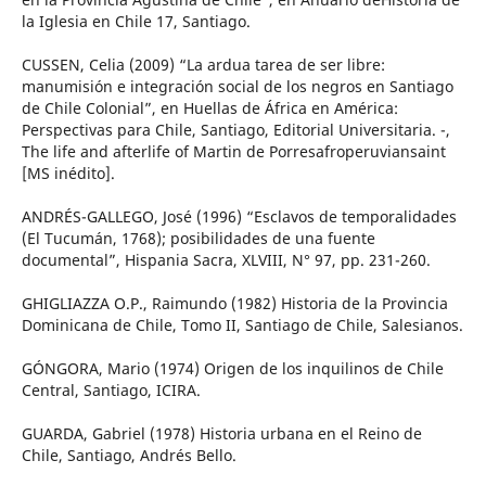
la Iglesia en Chile 17, Santiago.
CUSSEN, Celia (2009) “La ardua tarea de ser libre:
manumisión e integración social de los negros en Santiago
de Chile Colonial”, en Huellas de África en América:
Perspectivas para Chile, Santiago, Editorial Universitaria. -,
The life and afterlife of Martin de Porresafroperuviansaint
[MS inédito].
ANDRÉS-GALLEGO, José (1996) “Esclavos de temporalidades
(El Tucumán, 1768); posibilidades de una fuente
documental”, Hispania Sacra, XLVIII, N° 97, pp. 231-260.
GHIGLIAZZA O.P., Raimundo (1982) Historia de la Provincia
Dominicana de Chile, Tomo II, Santiago de Chile, Salesianos.
GÓNGORA, Mario (1974) Origen de los inquilinos de Chile
Central, Santiago, ICIRA.
GUARDA, Gabriel (1978) Historia urbana en el Reino de
Chile, Santiago, Andrés Bello.