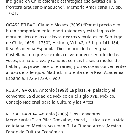
indígena en Chile colonial: estrategias esclavistas en la
frontera araucano-mapuche”, Memoria Americana 17, pp.
17-31.
OGASS BILBAO, Claudio Moisés (2009) “Por mi precio o mi
buen comportamiento: oportunidades y estrategias de
manumisión de los esclavos negros y mulatos en Santiago
de Chile, 1698 – 1750”, Historia, Vol. 42, nº 1, pp.141-184.
Real Academia Española, Diccionario de la Lengua
Castellana, en que se explica el verdadero sentido de las
voces, su naturaleza y calidad, con las frases o modos de
hablar, los proverbios o refranes, y otras cosas convenientes
al uso de la lengua. Madrid, Imprenta de la Real Academia
Española, 1726-1739, 6 vols.
RUBIAL GARCÍA, Antonio (1998) La plaza, el palacio y el
convento: La ciudad de México en el siglo XVII, México,
Consejo Nacional para la Cultura y las Artes.
RUBIAL GARCÍA, Antonio (2005) “Los Conventos
Mendicantes”, en Pilar Gonzalbo, coord., Historia de la vida
cotidiana en México, volumen II: La Ciudad arroca.México,
Fondo de Cultura Económica.