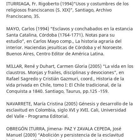
ITURRIAGA, Fr. Rigoberto (1994)“Usos y costumbres de los
religiosos franciscanos (S. XIX)”, Santiago, Archivo
Franciscano, 35.
MAYO, Carlos (1994) “Esclavos y conchabados en la estancia
Santa Catalina, Córdoba (1764-1771). Notas para su
estudio”, en Carlos Mayo comp., La historia agraria del
interior. Haciendas jesuíticas de Córdoba y el Noroeste.
Buenos Aires, Centro Editor de América Latina.
MILLAR, René y Duhart, Carmen Gloria (2005) “La vida en los
claustros. Monjas y frailes, disciplinas y devociones”, en
Rafael Sagredo y Cristián Gazmuri, coord., Historia de la
vida privada en Chile, tomo I: El Chile tradicional, de la
Conquista a 1840. Santiago, Taurus, pp.125 -159.
NAVARRETE, María Cristina (2005) Génesis y desarrollo de la
esclavitud en Colombia, siglo XVI y XVII. Cali, Universidad
del Valle - Programa Editorial.
OBREGÓN ITURRA, Jimena- PAZ Y ZAVALA CEPEDA, José
Manuel (2009) “Abolición y persistencia de la esclavitud