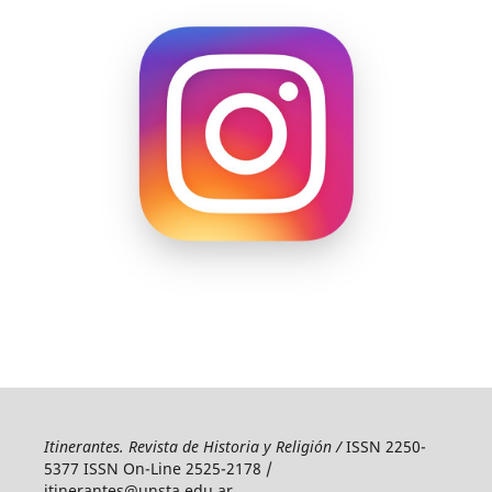
Itinerantes. Revista de Historia y Religión /
ISSN 2250-
5377 ISSN On-Line 2525-2178 /
itinerantes@unsta.edu.ar