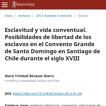
Inicio
/
Archivos
/
2013: Número 3 (ene-dic)
/
Dossier
Esclavitud y vida conventual.
Posibilidades de libertad de los
esclavos en el Convento Grande
de Santo Domingo en Santiago de
Chile durante el siglo XVIII
María Trinidad Bórquez Ibarra
Pontificia Universidad Católica de Chile
DOI:
https://doi.org/10.53439/revitin.2013.01.04
Palabras clave:
ordenes religiosas, conventos, relaciones de