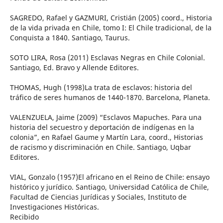
SAGREDO, Rafael y GAZMURI, Cristián (2005) coord., Historia
de la vida privada en Chile, tomo I: El Chile tradicional, de la
Conquista a 1840. Santiago, Taurus.
SOTO LIRA, Rosa (2011) Esclavas Negras en Chile Colonial.
Santiago, Ed. Bravo y Allende Editores.
THOMAS, Hugh (1998)La trata de esclavos: historia del
tráfico de seres humanos de 1440-1870. Barcelona, Planeta.
VALENZUELA, Jaime (2009) “Esclavos Mapuches. Para una
historia del secuestro y deportación de indígenas en la
colonia”, en Rafael Gaume y Martín Lara, coord., Historias
de racismo y discriminación en Chile. Santiago, Uqbar
Editores.
VIAL, Gonzalo (1957)El africano en el Reino de Chile: ensayo
histórico y jurídico. Santiago, Universidad Católica de Chile,
Facultad de Ciencias Jurídicas y Sociales, Instituto de
Investigaciones Históricas.
Recibido