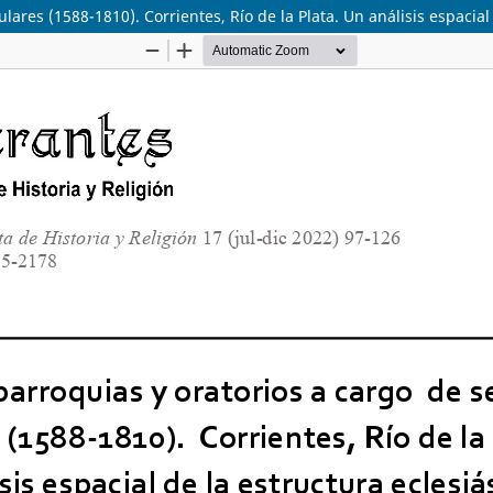
ares (1588-1810). Corrientes, Río de la Plata. Un análisis espacial 