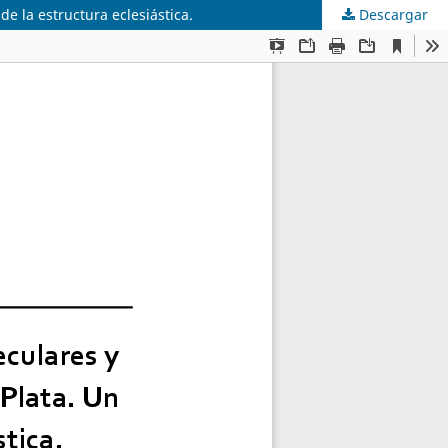
de la estructura eclesiástica.
Descargar