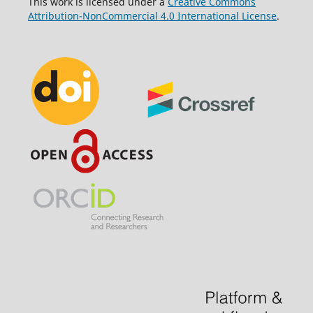
This work is licensed under a
Creative Commons
Attribution-NonCommercial 4.0 International License
.