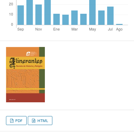
PDF
HTML