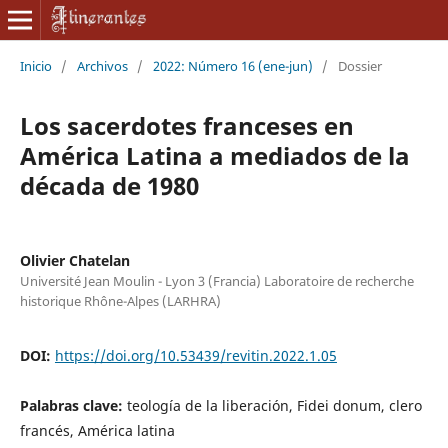
Inicio
/
Archivos
/
2022: Número 16 (ene-jun)
/
Dossier
Los sacerdotes franceses en
América Latina a mediados de la
década de 1980
Olivier Chatelan
Université Jean Moulin - Lyon 3 (Francia) Laboratoire de recherche
historique Rhône-Alpes (LARHRA)
DOI:
https://doi.org/10.53439/revitin.2022.1.05
Palabras clave:
teología de la liberación, Fidei donum, clero
francés, América latina