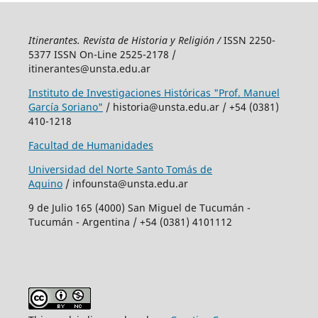
Itinerantes. Revista de Historia y Religión /
ISSN 2250-
5377 ISSN On-Line 2525-2178 /
itinerantes@unsta.edu.ar
Instituto de Investigaciones Históricas "Prof. Manuel
García Soriano"
/ historia@unsta.edu.ar / +54 (0381)
410-1218
Facultad de Humanidades
Universidad del Norte Santo Tomás de
Aquino
/ infounsta@unsta.edu.ar
9 de Julio 165 (4000) San Miguel de Tucumán -
Tucumán - Argentina / +54 (0381) 4101112