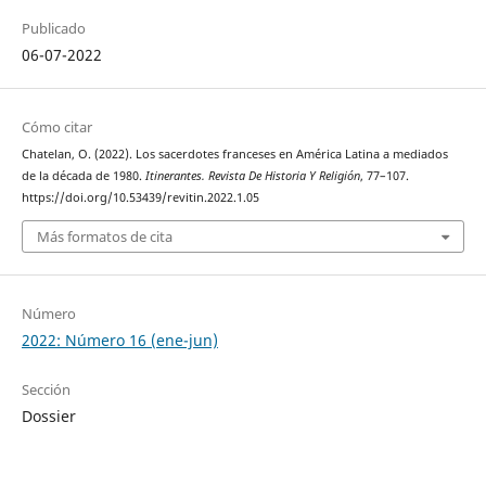
Publicado
06-07-2022
Cómo citar
Chatelan, O. (2022). Los sacerdotes franceses en América Latina a mediados
de la década de 1980.
Itinerantes. Revista De Historia Y Religión
, 77–107.
https://doi.org/10.53439/revitin.2022.1.05
Más formatos de cita
Número
2022: Número 16 (ene-jun)
Sección
Dossier