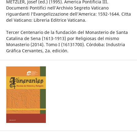
METZLER, Josef (ed.) (1995). America Pontificia III.
Documenti Pontifici nell’Archivio Segreto Vaticano
riguardanti l’Evangelizzazione dell’America: 1592-1644. Citta
del Vaticano: Libreria Editrice Vaticana.
Tercer Centenario de la fundación del Monasterio de Santa
Catalina de Sena (1613-1913) por Religiosas del mismo
Monasterio (2014). Tomo I (16131700). Córdoba: Industria
Gráfica Cervantes, 2a. edición.