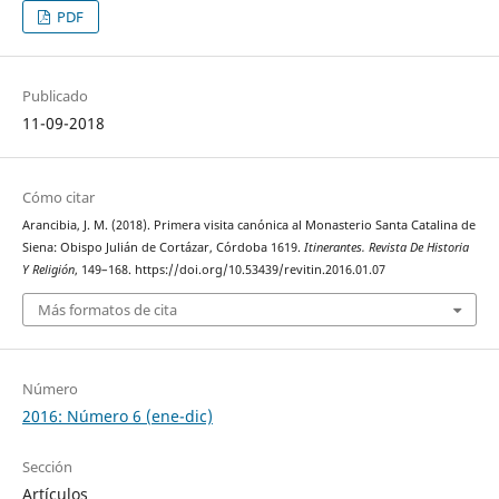
PDF
Publicado
11-09-2018
Cómo citar
Arancibia, J. M. (2018). Primera visita canónica al Monasterio Santa Catalina de
Siena: Obispo Julián de Cortázar, Córdoba 1619.
Itinerantes. Revista De Historia
Y Religión
, 149–168. https://doi.org/10.53439/revitin.2016.01.07
Más formatos de cita
Número
2016: Número 6 (ene-dic)
Sección
Artículos