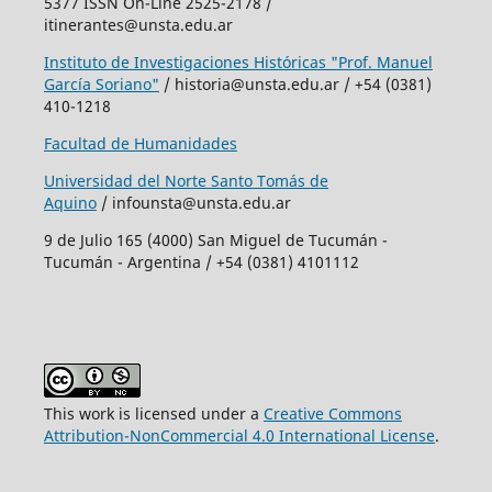
5377 ISSN On-Line 2525-2178 /
itinerantes@unsta.edu.ar
Instituto de Investigaciones Históricas "Prof. Manuel
García Soriano"
/ historia@unsta.edu.ar / +54 (0381)
410-1218
Facultad de Humanidades
Universidad del Norte Santo Tomás de
Aquino
/ infounsta@unsta.edu.ar
9 de Julio 165 (4000) San Miguel de Tucumán -
Tucumán - Argentina / +54 (0381) 4101112
This work is licensed under a
Creative Commons
Attribution-NonCommercial 4.0 International License
.