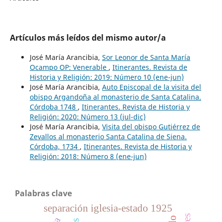
Artículos más leídos del mismo autor/a
José María Arancibia,
Sor Leonor de Santa María
Ocampo OP: Venerable
,
Itinerantes. Revista de
Historia y Religión: 2019: Número 10 (ene-jun)
José María Arancibia,
Auto Episcopal de la visita del
obispo Argandoña al monasterio de Santa Catalina.
Córdoba 1748
,
Itinerantes. Revista de Historia y
Religión: 2020: Número 13 (jul-dic)
José María Arancibia,
Visita del obispo Gutiérrez de
Zevallos al monasterio Santa Catalina de Siena.
Córdoba, 1734
,
Itinerantes. Revista de Historia y
Religión: 2018: Número 8 (ene-jun)
Palabras clave
separación iglesia-estado 1925