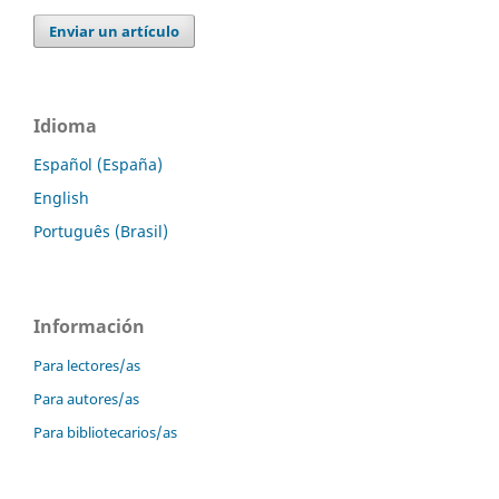
Enviar un artículo
Idioma
Español (España)
English
Português (Brasil)
Información
Para lectores/as
Para autores/as
Para bibliotecarios/as