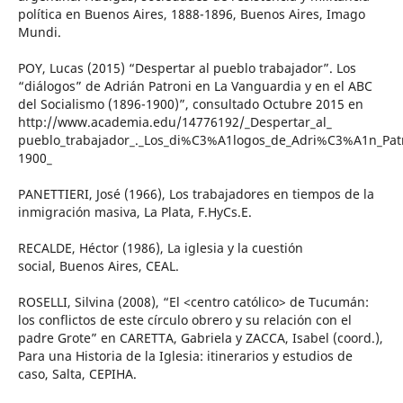
política en Buenos Aires, 1888-1896, Buenos Aires, Imago
Mundi.
POY, Lucas (2015) “Despertar al pueblo trabajador”. Los
“diálogos” de Adrián Patroni en La Vanguardia y en el ABC
del Socialismo (1896-1900)”, consultado Octubre 2015 en
http://www.academia.edu/14776192/_Despertar_al_
pueblo_trabajador_._Los_di%C3%A1logos_de_Adri%C3%A1n_Patr
1900_
PANETTIERI, José (1966), Los trabajadores en tiempos de la
inmigración masiva, La Plata, F.HyCs.E.
RECALDE, Héctor (1986), La iglesia y la cuestión
social, Buenos Aires, CEAL.
ROSELLI, Silvina (2008), “El <centro católico> de Tucumán:
los conflictos de este círculo obrero y su relación con el
padre Grote” en CARETTA, Gabriela y ZACCA, Isabel (coord.),
Para una Historia de la Iglesia: itinerarios y estudios de
caso, Salta, CEPIHA.