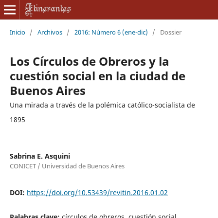
Inicio
/
Archivos
/
2016: Número 6 (ene-dic)
/
Dossier
Los Círculos de Obreros y la
cuestión social en la ciudad de
Buenos Aires
Una mirada a través de la polémica católico-socialista de
1895
Sabrina E. Asquini
CONICET / Universidad de Buenos Aires
DOI:
https://doi.org/10.53439/revitin.2016.01.02
Palabras clave:
círculos de obreros, cuestión social,