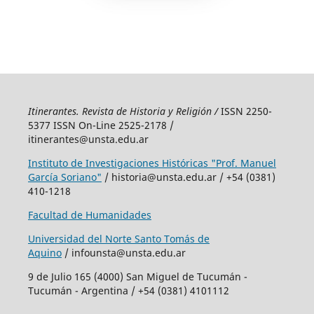
Itinerantes. Revista de Historia y Religión /
ISSN 2250-
5377 ISSN On-Line 2525-2178 /
itinerantes@unsta.edu.ar
Instituto de Investigaciones Históricas "Prof. Manuel
García Soriano"
/ historia@unsta.edu.ar / +54 (0381)
410-1218
Facultad de Humanidades
Universidad del Norte Santo Tomás de
Aquino
/ infounsta@unsta.edu.ar
9 de Julio 165 (4000) San Miguel de Tucumán -
Tucumán - Argentina / +54 (0381) 4101112