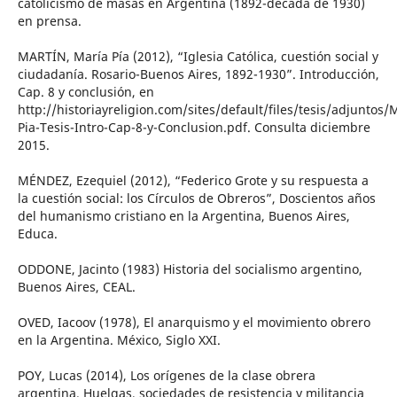
catolicismo de masas en Argentina (1892-década de 1930)
en prensa.
MARTÍN, María Pía (2012), “Iglesia Católica, cuestión social y
ciudadanía. Rosario-Buenos Aires, 1892-1930”. Introducción,
Cap. 8 y conclusión, en
http://historiayreligion.com/sites/default/files/tesis/adjuntos
Pia-Tesis-Intro-Cap-8-y-Conclusion.pdf. Consulta diciembre
2015.
MÉNDEZ, Ezequiel (2012), “Federico Grote y su respuesta a
la cuestión social: los Círculos de Obreros”, Doscientos años
del humanismo cristiano en la Argentina, Buenos Aires,
Educa.
ODDONE, Jacinto (1983) Historia del socialismo argentino,
Buenos Aires, CEAL.
OVED, Iacoov (1978), El anarquismo y el movimiento obrero
en la Argentina. México, Siglo XXI.
POY, Lucas (2014), Los orígenes de la clase obrera
argentina. Huelgas, sociedades de resistencia y militancia