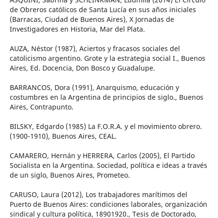
de Obreros católicos de Santa Lucía en sus años iniciales
(Barracas, Ciudad de Buenos Aires), X Jornadas de
Investigadores en Historia, Mar del Plata.
AUZA, Néstor (1987), Aciertos y fracasos sociales del
catolicismo argentino. Grote y la estrategia social I., Buenos
Aires, Ed. Docencia, Don Bosco y Guadalupe.
BARRANCOS, Dora (1991), Anarquismo, educación y
costumbres en la Argentina de principios de siglo., Buenos
Aires, Contrapunto.
BILSKY, Edgardo (1985) La F.O.R.A. y el movimiento obrero.
(1900-1910), Buenos Aires, CEAL.
CAMARERO, Hernán y HERRERA, Carlos (2005), El Partido
Socialista en la Argentina. Sociedad, política e ideas a través
de un siglo, Buenos Aires, Prometeo.
CARUSO, Laura (2012), Los trabajadores marítimos del
Puerto de Buenos Aires: condiciones laborales, organización
sindical y cultura política, 18901920., Tesis de Doctorado,