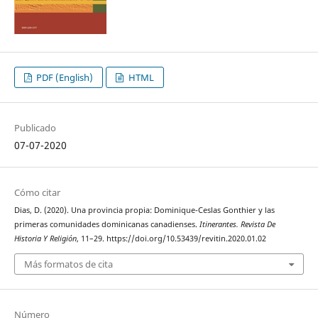
PDF (English)
HTML
Publicado
07-07-2020
Cómo citar
Dias, D. (2020). Una provincia propia: Dominique-Ceslas Gonthier y las
primeras comunidades dominicanas canadienses.
Itinerantes. Revista De
Historia Y Religión
, 11–29. https://doi.org/10.53439/revitin.2020.01.02
Más formatos de cita
Número