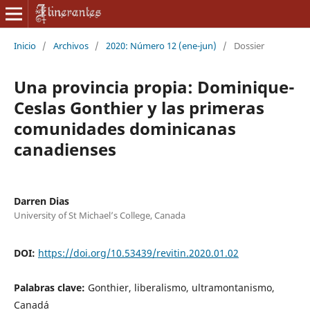
Inicio
/
Archivos
/
2020: Número 12 (ene-jun)
/
Dossier
Una provincia propia: Dominique-
Ceslas Gonthier y las primeras
comunidades dominicanas
canadienses
Darren Dias
University of St Michael’s College, Canada
DOI:
https://doi.org/10.53439/revitin.2020.01.02
Palabras clave:
Gonthier, liberalismo, ultramontanismo,
Canadá