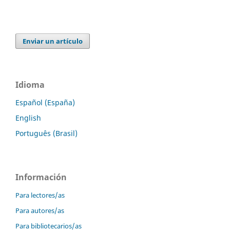
Enviar un artículo
Idioma
Español (España)
English
Português (Brasil)
Información
Para lectores/as
Para autores/as
Para bibliotecarios/as