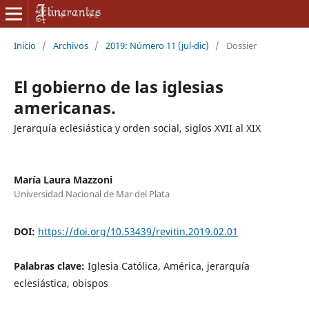
Inicio
/
Archivos
/
2019: Número 11 (jul-dic)
/
Dossier
El gobierno de las iglesias
americanas.
Jerarquía eclesiástica y orden social, siglos XVII al XIX
María Laura Mazzoni
Universidad Nacional de Mar del Plata
DOI:
https://doi.org/10.53439/revitin.2019.02.01
Palabras clave:
Iglesia Católica, América, jerarquía
eclesiástica, obispos