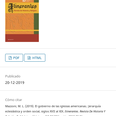
PDF
HTML
Publicado
20-12-2019
Cómo citar
Mazzoni, M. L. (2019). El gobierno de las iglesias americanas.: Jerarquía
eclesiástica y orden social, siglos XVII al XIX.
Itinerantes. Revista De Historia Y