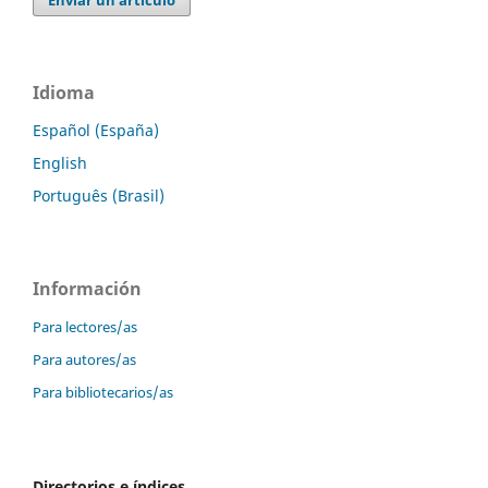
Enviar un artículo
Idioma
Español (España)
English
Português (Brasil)
Información
Para lectores/as
Para autores/as
Para bibliotecarios/as
Directorios e índices