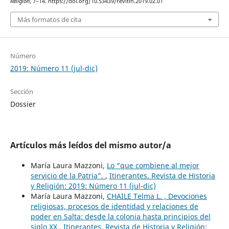
Religión
, 7–14. https://doi.org/10.53439/revitin.2019.02.01
Más formatos de cita
Número
2019: Número 11 (jul-dic)
Sección
Dossier
Artículos más leídos del mismo autor/a
María Laura Mazzoni,
Lo “que combiene al mejor
servicio de la Patria”.
,
Itinerantes. Revista de Historia
y Religión: 2019: Número 11 (jul-dic)
María Laura Mazzoni,
CHAILE Telma L. , Devociones
religiosas, procesos de identidad y relaciones de
poder en Salta: desde la colonia hasta principios del
siglo XX
,
Itinerantes. Revista de Historia y Religión: