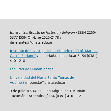
Itinerantes. Revista de Historia y Religión /
ISSN 2250-
5377 ISSN On-Line 2525-2178 /
itinerantes@unsta.edu.ar
Instituto de Investigaciones Históricas "Prof. Manuel
García Soriano"
/ historia@unsta.edu.ar / +54 (0381)
410-1218
Facultad de Humanidades
Universidad del Norte Santo Tomás de
Aquino
/ infounsta@unsta.edu.ar
9 de Julio 165 (4000) San Miguel de Tucumán -
Tucumán - Argentina / +54 (0381) 4101112