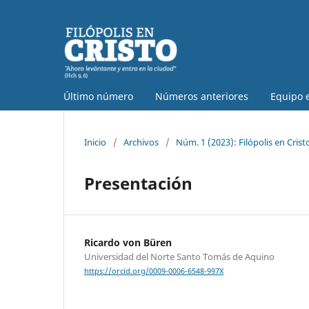
Último número
Números anteriores
Equipo e
Inicio
/
Archivos
/
Núm. 1 (2023): Filópolis en Crist
Presentación
Ricardo von Büren
Universidad del Norte Santo Tomás de Aquino
https://orcid.org/0009-0006-6548-997X