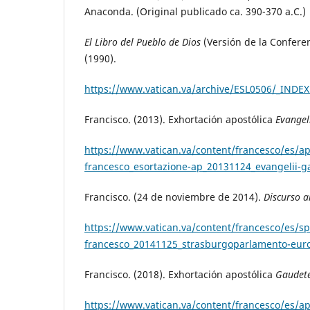
Anaconda. (Original publicado ca. 390-370 a.C.)
El Libro del Pueblo de Dios
(Versión de la Conferen
(1990).
https://www.vatican.va/archive/ESL0506/_INDE
Francisco. (2013). Exhortación apostólica
Evangel
https://www.vatican.va/content/francesco/es/a
francesco_esortazione-ap_20131124_evangelii-
Francisco. (24 de noviembre de 2014).
Discurso 
https://www.vatican.va/content/francesco/es
francesco_20141125_strasburgoparlamento-eur
Francisco. (2018). Exhortación apostólica
Gaudete
https://www.vatican.va/content/francesco/es/a