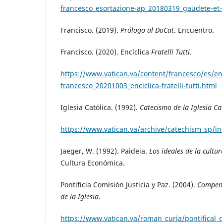
francesco_esortazione-ap_20180319_gaudete-et-
Francisco. (2019).
Prólogo al DoCat
. Encuentro.
Francisco. (2020). Encíclica
Fratelli Tutti
.
https://www.vatican.va/content/francesco/es/e
francesco_20201003_enciclica-fratelli-tutti.html
Iglesia Católica. (1992).
Catecismo de la Iglesia Ca
https://www.vatican.va/archive/catechism_sp/i
Jaeger, W. (1992). Paideia.
Los ideales de la cultu
Cultura Económica.
Pontificia Comisión Justicia y Paz. (2004).
Compend
de la Iglesia
.
https://www.vatican.va/roman_curia/pontifical