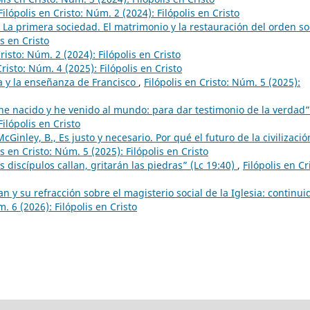
Filópolis en Cristo: Núm. 2 (2024): Filópolis en Cristo
 La primera sociedad. El matrimonio y la restauración del orden so
is en Cristo
Cristo: Núm. 2 (2024): Filópolis en Cristo
Cristo: Núm. 4 (2025): Filópolis en Cristo
a y la enseñanza de Francisco
,
Filópolis en Cristo: Núm. 5 (2025):
 he nacido y he venido al mundo: para dar testimonio de la verdad”
Filópolis en Cristo
cGinley, B., Es justo y necesario. Por qué el futuro de la civilizació
is en Cristo: Núm. 5 (2025): Filópolis en Cristo
 discípulos callan, gritarán las piedras” (Lc 19:40)
,
Filópolis en Cr
 y su refracción sobre el magisterio social de la Iglesia: continui
m. 6 (2026): Filópolis en Cristo