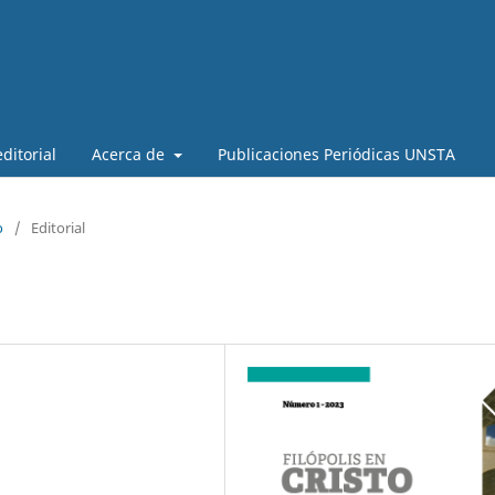
ditorial
Acerca de
Publicaciones Periódicas UNSTA
o
/
Editorial