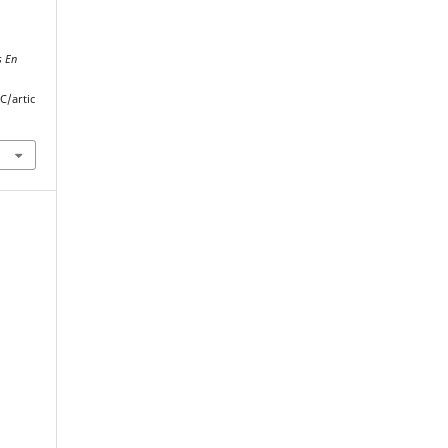
s En
C/artic