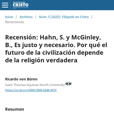
Inicio
/
Archivos
/
Núm. 5 (2025): Filópolis en Cristo
/
Recensiones
Recensión: Hahn, S. y McGinley,
B., Es justo y necesario. Por qué el
futuro de la civilización depende
de la religión verdadera
Ricardo von Büren
Saint Thomas Aquinas North University
https://orcid.org/0009-0006-6548-997X
Resumen