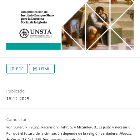
PDF
HTML
Publicado
16-12-2025
Cómo citar
von Büren, R. (2025). Recensión: Hahn, S. y McGinley, B., Es justo y necesario.
Por qué el futuro de la civilización depende de la religión verdadera.
Filópolis
En Cristo
, (5), 241–248. Recuperado a partir de