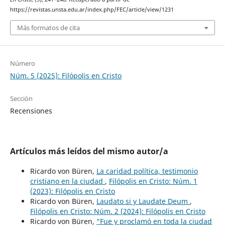
https://revistas.unsta.edu.ar/index.php/FEC/article/view/1231
Más formatos de cita
Número
Núm. 5 (2025): Filópolis en Cristo
Sección
Recensiones
Artículos más leídos del mismo autor/a
Ricardo von Büren,
La caridad política, testimonio
cristiano en la ciudad
,
Filópolis en Cristo: Núm. 1
(2023): Filópolis en Cristo
Ricardo von Büren,
Laudato si y Laudate Deum
,
Filópolis en Cristo: Núm. 2 (2024): Filópolis en Cristo
Ricardo von Büren,
“Fue y proclamó en toda la ciudad