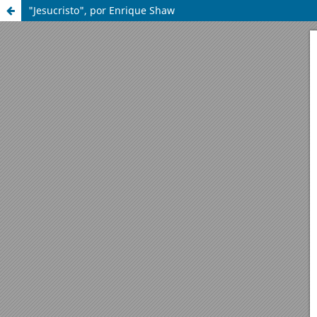
"Jesucristo", por Enrique Shaw