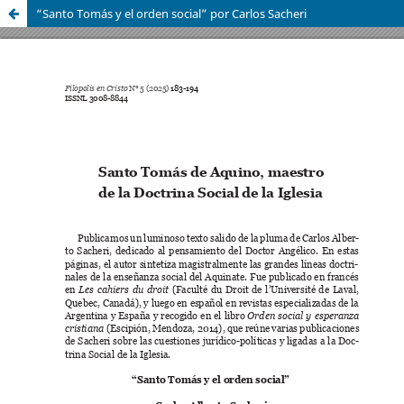
“Santo Tomás y el orden social” por Carlos Sacheri