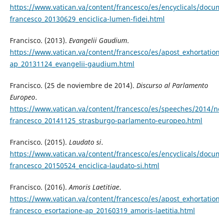
https://www.vatican.va/content/francesco/es/encyclicals/doc
francesco_20130629_enciclica-lumen-fidei.html
Francisco. (2013).
Evangelii Gaudium
.
https://www.vatican.va/content/francesco/es/apost_exhortati
ap_20131124_evangelii-gaudium.html
Francisco. (25 de noviembre de 2014).
Discurso al Parlamento
Europeo
.
https://www.vatican.va/content/francesco/es/speeches/2014
francesco_20141125_strasburgo-parlamento-europeo.html
Francisco. (2015).
Laudato si
.
https://www.vatican.va/content/francesco/es/encyclicals/doc
francesco_20150524_enciclica-laudato-si.html
Francisco. (2016).
Amoris Laetitiae
.
https://www.vatican.va/content/francesco/es/apost_exhortati
francesco_esortazione-ap_20160319_amoris-laetitia.html