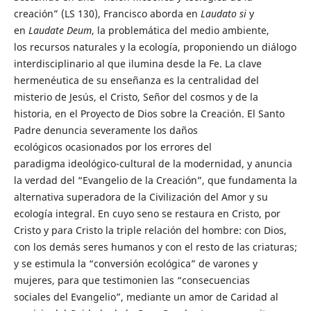
creación” (LS 130), Francisco aborda en
Laudato si
y
en
Laudate Deum
, la problemática del medio ambiente,
los recursos naturales y la ecología, proponiendo un diálogo
interdisciplinario al que ilumina desde la Fe. La clave
hermenéutica de su enseñanza es la centralidad del
misterio de Jesús, el Cristo, Señor del cosmos y de la
historia, en el Proyecto de Dios sobre la Creación. El Santo
Padre denuncia severamente los daños
ecológicos ocasionados por los errores del
paradigma ideológico-cultural de la modernidad, y anuncia
la verdad del “Evangelio de la Creación”, que fundamenta la
alternativa superadora de la Civilización del Amor y su
ecología integral. En cuyo seno se restaura en Cristo, por
Cristo y para Cristo la triple relación del hombre: con Dios,
con los demás seres humanos y con el resto de las criaturas;
y se estimula la “conversión ecológica” de varones y
mujeres, para que testimonien las “consecuencias
sociales del Evangelio”, mediante un amor de Caridad al