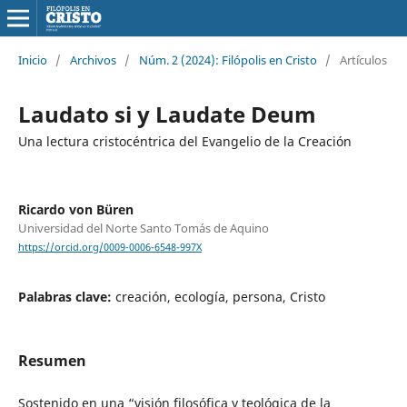
Inicio
/
Archivos
/
Núm. 2 (2024): Filópolis en Cristo
/
Artículos
Laudato si y Laudate Deum
Una lectura cristocéntrica del Evangelio de la Creación
Ricardo von Büren
Universidad del Norte Santo Tomás de Aquino
https://orcid.org/0009-0006-6548-997X
Palabras clave:
creación, ecología, persona, Cristo
Resumen
Sostenido en una “visión filosófica y teológica de la