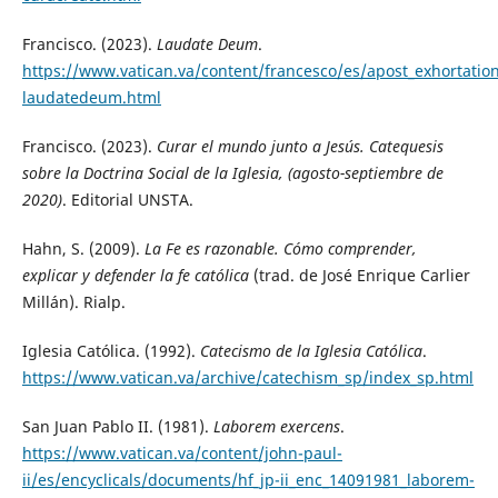
Francisco. (2023).
Laudate Deum
.
https://www.vatican.va/content/francesco/es/apost_exhortati
laudatedeum.html
Francisco. (2023).
Curar el mundo junto a Jesús. Catequesis
sobre la Doctrina Social de la Iglesia, (agosto-septiembre de
2020)
. Editorial UNSTA.
Hahn, S. (2009).
La Fe es razonable. Cómo comprender,
explicar y defender la fe católica
(trad. de José Enrique Carlier
Millán). Rialp.
Iglesia Católica. (1992).
Catecismo de la Iglesia Católica
.
https://www.vatican.va/archive/catechism_sp/index_sp.html
San Juan Pablo II. (1981).
Laborem exercens
.
https://www.vatican.va/content/john-paul-
ii/es/encyclicals/documents/hf_jp-ii_enc_14091981_laborem-