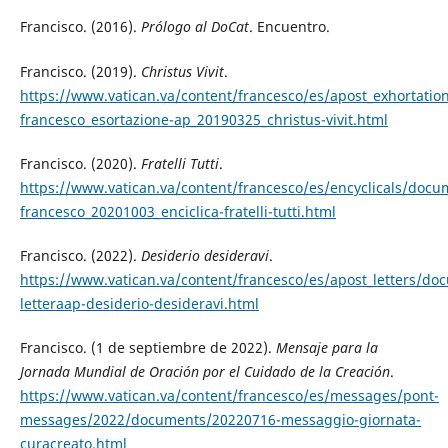
Francisco. (2016).
Prólogo al DoCat
. Encuentro.
Francisco. (2019).
Christus Vivit
.
https://www.vatican.va/content/francesco/es/apost_exhortati
francesco_esortazione-ap_20190325_christus-vivit.html
Francisco. (2020).
Fratelli Tutti
.
https://www.vatican.va/content/francesco/es/encyclicals/doc
francesco_20201003_enciclica-fratelli-tutti.html
Francisco. (2022).
Desiderio desideravi
.
https://www.vatican.va/content/francesco/es/apost_letters/d
letteraap-desiderio-desideravi.html
Francisco. (1 de septiembre de 2022).
Mensaje para la
Jornada Mundial de Oración por el Cuidado de la Creación
.
https://www.vatican.va/content/francesco/es/messages/pont-
messages/2022/documents/20220716-messaggio-giornata-
curacreato.html