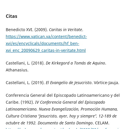
Citas
Benedicto XVI. (2009).
Caritas in Veritate
.
https://www.vatican.va/content/benedict-
xvi/es/encyclicals/documents/hf_ben-
xvi_enc_20090629_caritas-in-veritate.html
Castellani, L. (2018).
De Kirkegord a Tomás de Aquino
.
Athanasius.
Castellani, L. (2019).
El Evangelio de Jesucristo
. Vórtice-Jauja.
Conferencia General del Episcopado Latinoamericano y del
Caribe. (1992).
IV Conferencia General del Episcopado
Latinoamericano. Nueva Evangelización, Promoción Humana,
Cultura Cristiana “Jesucristo, ayer, hoy y siempre”, 12-189 de
octubre de 1992. Documento de Santo Domingo
. CELAM.