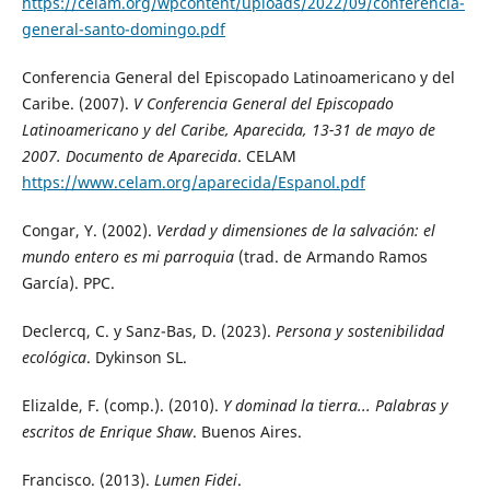
https://celam.org/wpcontent/uploads/2022/09/conferencia-
general-santo-domingo.pdf
Conferencia General del Episcopado Latinoamericano y del
Caribe. (2007).
V Conferencia General del Episcopado
Latinoamericano y del Caribe, Aparecida, 13-31 de mayo de
2007. Documento de Aparecida
. CELAM
https://www.celam.org/aparecida/Espanol.pdf
Congar, Y. (2002).
Verdad y dimensiones de la salvación: el
mundo entero es mi parroquia
(trad. de Armando Ramos
García). PPC.
Declercq, C. y Sanz-Bas, D. (2023).
Persona y sostenibilidad
ecológica
. Dykinson SL.
Elizalde, F. (comp.). (2010).
Y dominad la tierra... Palabras y
escritos de Enrique Shaw
. Buenos Aires.
Francisco. (2013).
Lumen Fidei
.