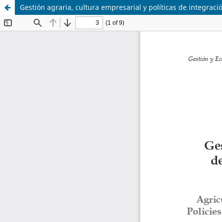
Gestión agraria, cultura empresarial y políticas de integraci