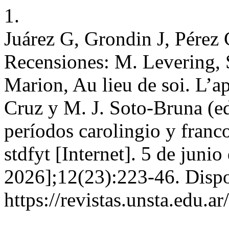
1.
Juárez G, Grondin J, Pérez 
Recensiones: M. Levering, S
Marion, Au lieu de soi. L’ap
Cruz y M. J. Soto-Bruna (eds
períodos carolingio y franco 
stdfyt [Internet]. 5 de juni
2026];12(23):223-46. Dispo
https://revistas.unsta.edu.