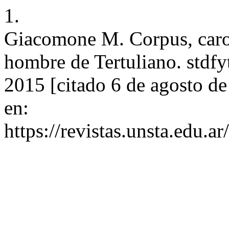
1.
Giacomone M. Corpus, caro 
hombre de Tertuliano. stdfyt
2015 [citado 6 de agosto d
en:
https://revistas.unsta.edu.