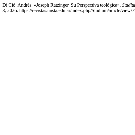
Di Ció, Andrés. «Joseph Ratzinger. Su Perspectiva teológica».
Studiu
8, 2026. https://revistas.unsta.edu.ar/index.php/Studium/article/view/7