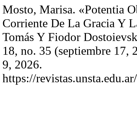
Mosto, Marisa. «Potentia Ob
Corriente De La Gracia Y 
Tomás Y Fiodor Dostoievs
18, no. 35 (septiembre 17,
9, 2026.
https://revistas.unsta.edu.a