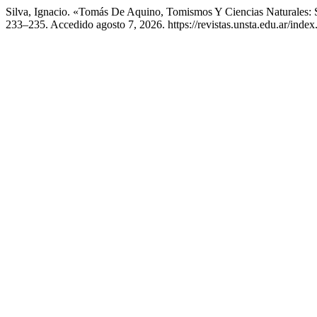
Silva, Ignacio. «Tomás De Aquino, Tomismos Y Ciencias Naturales:
233–235. Accedido agosto 7, 2026. https://revistas.unsta.edu.ar/inde