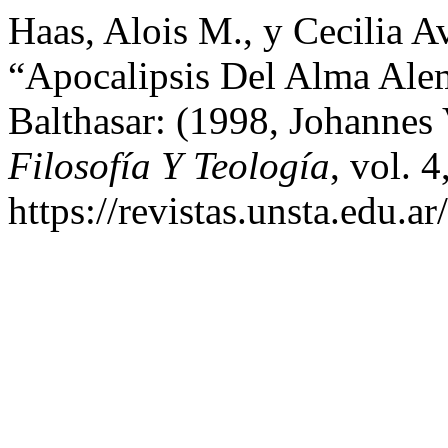
Haas, Alois M., y Cecilia A
“Apocalipsis Del Alma Al
Balthasar: (1998, Johanne
Filosofía Y Teología
, vol. 
https://revistas.unsta.edu.a