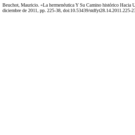
Beuchot, Mauricio. «La hermenéutica Y Su Camino histórico Hacia 
diciembre de 2011, pp. 225-38, doi:10.53439/stdfyt28.14.2011.225-2